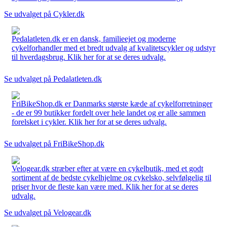
Se udvalget på Cykler.dk
Pedalatleten.dk er en dansk, familieejet og moderne
cykelforhandler med et bredt udvalg af kvalitetscykler og udstyr
til hverdagsbrug. Klik her for at se deres udvalg.
Se udvalget på Pedalatleten.dk
FriBikeShop.dk er Danmarks største kæde af cykelforretninger
- de er 99 butikker fordelt over hele landet og er alle sammen
forelsket i cykler. Klik her for at se deres udvalg.
Se udvalget på FriBikeShop.dk
Velogear.dk stræber efter at være en cykelbutik, med et godt
sortiment af de bedste cykelhjelme og cykelsko, selvfølgelig til
priser hvor de fleste kan være med. Klik her for at se deres
udvalg.
Se udvalget på Velogear.dk