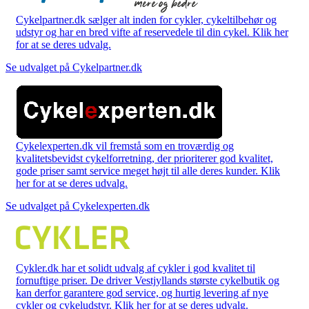
Cykelpartner.dk sælger alt inden for cykler, cykeltilbehør og
udstyr og har en bred vifte af reservedele til din cykel. Klik her
for at se deres udvalg.
Se udvalget på Cykelpartner.dk
Cykelexperten.dk vil fremstå som en troværdig og
kvalitetsbevidst cykelforretning, der prioriterer god kvalitet,
gode priser samt service meget højt til alle deres kunder. Klik
her for at se deres udvalg.
Se udvalget på Cykelexperten.dk
Cykler.dk har et solidt udvalg af cykler i god kvalitet til
fornuftige priser. De driver Vestjyllands største cykelbutik og
kan derfor garantere god service, og hurtig levering af nye
cykler og cykeludstyr. Klik her for at se deres udvalg.