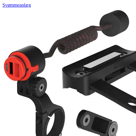
Svømmeanlæg