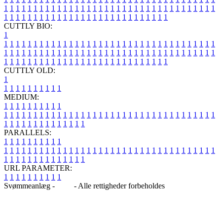
1
1
1
1
1
1
1
1
1
1
1
1
1
1
1
1
1
1
1
1
1
1
1
1
1
1
1
1
1
1
1
1
1
1
1
1
1
1
1
1
1
1
1
1
1
1
1
1
1
1
1
1
1
1
1
1
1
1
1
1
1
1
1
1
CUTTLY BIO:
1
1
1
1
1
1
1
1
1
1
1
1
1
1
1
1
1
1
1
1
1
1
1
1
1
1
1
1
1
1
1
1
1
1
1
1
1
1
1
1
1
1
1
1
1
1
1
1
1
1
1
1
1
1
1
1
1
1
1
1
1
1
1
1
1
1
1
1
1
1
1
1
1
1
1
1
1
1
1
1
1
1
1
1
1
1
1
1
1
1
1
1
1
1
1
1
1
1
1
1
1
CUTTLY OLD:
1
1
1
1
1
1
1
1
1
1
1
MEDIUM:
1
1
1
1
1
1
1
1
1
1
1
1
1
1
1
1
1
1
1
1
1
1
1
1
1
1
1
1
1
1
1
1
1
1
1
1
1
1
1
1
1
1
1
1
1
1
1
1
1
1
1
1
1
1
1
1
1
1
1
1
PARALLELS:
1
1
1
1
1
1
1
1
1
1
1
1
1
1
1
1
1
1
1
1
1
1
1
1
1
1
1
1
1
1
1
1
1
1
1
1
1
1
1
1
1
1
1
1
1
1
1
1
1
1
1
1
1
1
1
1
1
1
1
1
URL PARAMETER:
1
1
1
1
1
1
1
1
1
1
Svømmeanlæg -
Blog
- Alle rettigheder forbeholdes