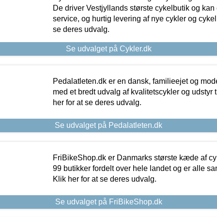
De driver Vestjyllands største cykelbutik og kan
service, og hurtig levering af nye cykler og cykelu
se deres udvalg.
Se udvalget på Cykler.dk
Pedalatleten.dk er en dansk, familieejet og mod
med et bredt udvalg af kvalitetscykler og udstyr 
her for at se deres udvalg.
Se udvalget på Pedalatleten.dk
FriBikeShop.dk er Danmarks største kæde af cyke
99 butikker fordelt over hele landet og er alle sa
Klik her for at se deres udvalg.
Se udvalget på FriBikeShop.dk