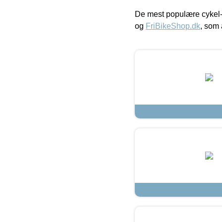
De mest populære cykel-
og
FriBikeShop.dk
, som 