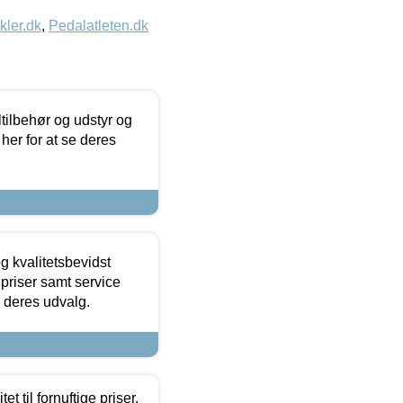
kler.dk
,
Pedalatleten.dk
ltilbehør og udstyr og
 her for at se deres
g kvalitetsbevidst
e priser samt service
e deres udvalg.
et til fornuftige priser.