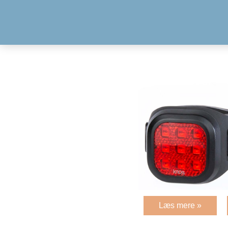
Læs mere »