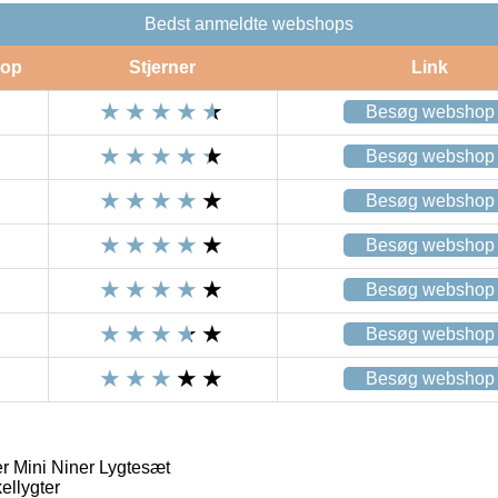
Bedst anmeldte webshops
op
Stjerner
Link
Besøg webshop
Besøg webshop
Besøg webshop
Besøg webshop
Besøg webshop
Besøg webshop
Besøg webshop
r Mini Niner Lygtesæt
ellygter