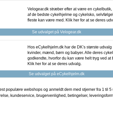
Velogear.dk stræber efter at være en cykelbutik,
af de bedste cykelhjelme og cykelsko, selvfølgeli
fleste kan være med. Klik her for at se deres udv
Se udvalget på Velogear.dk
Hos eCykelhjelm.dk har de DK's største udvalg a
kvinder, mænd, børn og babyer. Alle deres cyke
godkendte, hvorfor du kan være helt tryg ved at
Klik her for at se deres udvalg.
Se udvalget på eCykelhjelm.dk
t populære webshops og anmeldt dem med stjerner fra 1 til 5 ud
rrelse, kundeservice, brugervenlighed, betingelser, leveringsfor