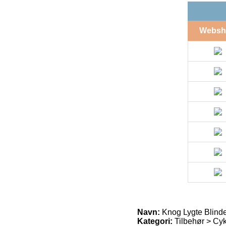
Websh
Navn:
Knog Lygte Blinde
Kategori:
Tilbehør > Cyk