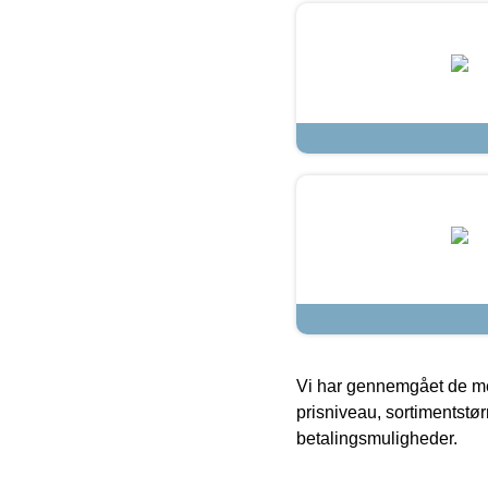
Vi har gennemgået de mes
prisniveau, sortimentstø
betalingsmuligheder.