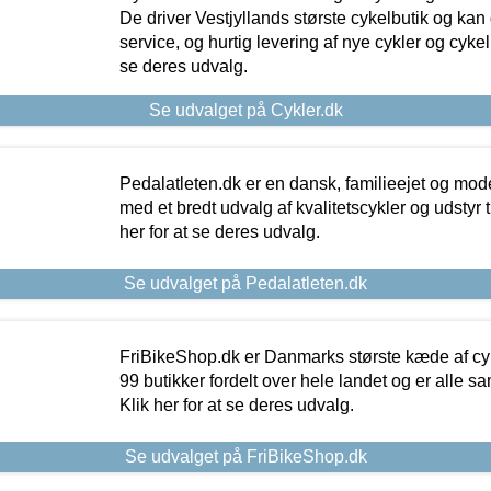
De driver Vestjyllands største cykelbutik og kan
service, og hurtig levering af nye cykler og cykelu
se deres udvalg.
Se udvalget på Cykler.dk
Pedalatleten.dk er en dansk, familieejet og mod
med et bredt udvalg af kvalitetscykler og udstyr 
her for at se deres udvalg.
Se udvalget på Pedalatleten.dk
FriBikeShop.dk er Danmarks største kæde af cyke
99 butikker fordelt over hele landet og er alle sa
Klik her for at se deres udvalg.
Se udvalget på FriBikeShop.dk