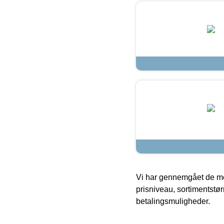
Vi har gennemgået de mes
prisniveau, sortimentstø
betalingsmuligheder.