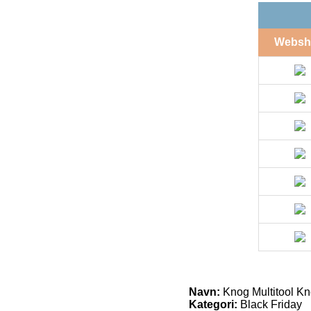
Websh
Navn:
Knog Multitool K
Kategori:
Black Friday