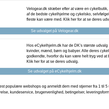
Velogear.dk stræber efter at være en cykelbutik,
af de bedste cykelhjelme og cykelsko, selvfølgeli
fleste kan være med. Klik her for at se deres udv
Se udvalget på Velogear.dk
Hos eCykelhjelm.dk har de DK's største udvalg a
kvinder, mænd, børn og babyer. Alle deres cyke
godkendte, hvorfor du kan være helt tryg ved at
Klik her for at se deres udvalg.
Se udvalget på eCykelhjelm.dk
t populære webshops og anmeldt dem med stjerner fra 1 til 5 ud
rrelse, kundeservice, brugervenlighed, betingelser, leveringsfor