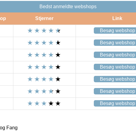
Bedst anmeldte webshops
op
Stjerner
Link
Besøg webshop
Besøg webshop
Besøg webshop
Besøg webshop
Besøg webshop
Besøg webshop
Besøg webshop
nog Fang