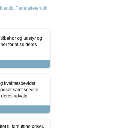
kler.dk
,
Pedalatleten.dk
ltilbehør og udstyr og
 her for at se deres
g kvalitetsbevidst
e priser samt service
e deres udvalg.
et til fornuftige priser.