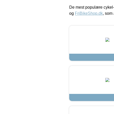
De mest populære cykel-
og
FriBikeShop.dk
, som 