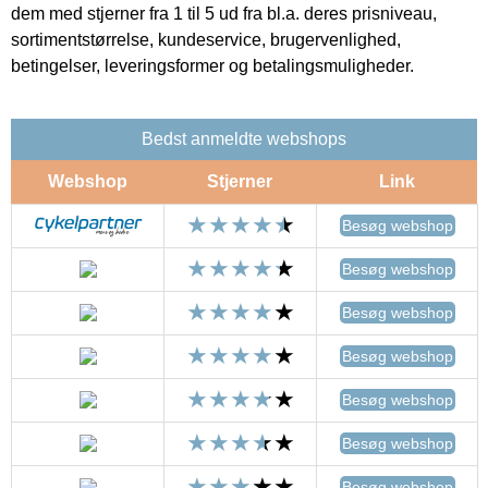
dem med stjerner fra 1 til 5 ud fra bl.a. deres prisniveau,
sortimentstørrelse, kundeservice, brugervenlighed,
betingelser, leveringsformer og betalingsmuligheder.
Bedst anmeldte webshops
Webshop
Stjerner
Link
Besøg webshop
Besøg webshop
Besøg webshop
Besøg webshop
Besøg webshop
Besøg webshop
Besøg webshop