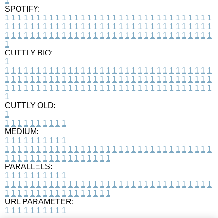
1
SPOTIFY:
1
1
1
1
1
1
1
1
1
1
1
1
1
1
1
1
1
1
1
1
1
1
1
1
1
1
1
1
1
1
1
1
1
1
1
1
1
1
1
1
1
1
1
1
1
1
1
1
1
1
1
1
1
1
1
1
1
1
1
1
1
1
1
1
1
1
1
1
1
1
1
1
1
1
1
1
1
1
1
1
1
1
1
1
1
1
1
1
1
1
1
1
1
1
1
1
1
1
1
1
CUTTLY BIO:
1
1
1
1
1
1
1
1
1
1
1
1
1
1
1
1
1
1
1
1
1
1
1
1
1
1
1
1
1
1
1
1
1
1
1
1
1
1
1
1
1
1
1
1
1
1
1
1
1
1
1
1
1
1
1
1
1
1
1
1
1
1
1
1
1
1
1
1
1
1
1
1
1
1
1
1
1
1
1
1
1
1
1
1
1
1
1
1
1
1
1
1
1
1
1
1
1
1
1
1
1
CUTTLY OLD:
1
1
1
1
1
1
1
1
1
1
1
MEDIUM:
1
1
1
1
1
1
1
1
1
1
1
1
1
1
1
1
1
1
1
1
1
1
1
1
1
1
1
1
1
1
1
1
1
1
1
1
1
1
1
1
1
1
1
1
1
1
1
1
1
1
1
1
1
1
1
1
1
1
1
1
PARALLELS:
1
1
1
1
1
1
1
1
1
1
1
1
1
1
1
1
1
1
1
1
1
1
1
1
1
1
1
1
1
1
1
1
1
1
1
1
1
1
1
1
1
1
1
1
1
1
1
1
1
1
1
1
1
1
1
1
1
1
1
1
URL PARAMETER:
1
1
1
1
1
1
1
1
1
1