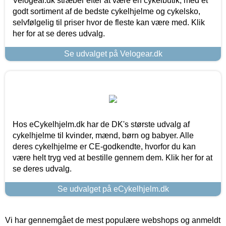
Velogear.dk stræber efter at være en cykelbutik, med et
godt sortiment af de bedste cykelhjelme og cykelsko,
selvfølgelig til priser hvor de fleste kan være med. Klik
her for at se deres udvalg.
Se udvalget på Velogear.dk
Hos eCykelhjelm.dk har de DK's største udvalg af
cykelhjelme til kvinder, mænd, børn og babyer. Alle
deres cykelhjelme er CE-godkendte, hvorfor du kan
være helt tryg ved at bestille gennem dem. Klik her for at
se deres udvalg.
Se udvalget på eCykelhjelm.dk
Vi har gennemgået de mest populære webshops og anmeldt