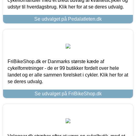
cykelforhandler med et bredt udvalg af kvalitetscykler og
udstyr til hverdagsbrug. Klik her for at se deres udvalg.
Se udvalget på Pedalatleten.dk
FriBikeShop.dk er Danmarks største kæde af
cykelforretninger - de er 99 butikker fordelt over hele
landet og er alle sammen forelsket i cykler. Klik her for at
se deres udvalg.
Se udvalget på FriBikeShop.dk