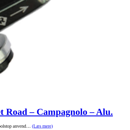
t Road – Campagnolo – Alu.
Koolstop anvend…
(Læs mere)