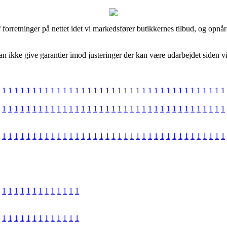
forretninger på nettet idet vi markedsfører butikkernes tilbud, og opn
an ikke give garantier imod justeringer der kan være udarbejdet siden vi
1
1
1
1
1
1
1
1
1
1
1
1
1
1
1
1
1
1
1
1
1
1
1
1
1
1
1
1
1
1
1
1
1
1
1
1
1
1
1
1
1
1
1
1
1
1
1
1
1
1
1
1
1
1
1
1
1
1
1
1
1
1
1
1
1
1
1
1
1
1
1
1
1
1
1
1
1
1
1
1
1
1
1
1
1
1
1
1
1
1
1
1
1
1
1
1
1
1
1
1
1
1
1
1
1
1
1
1
1
1
1
1
1
1
1
1
1
1
1
1
1
1
1
1
1
1
1
1
1
1
1
1
1
1
1
1
1