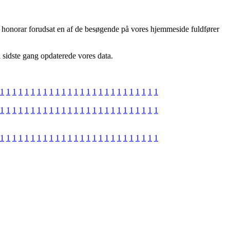
år honorar forudsat en af de besøgende på vores hjemmeside fuldfører
 sidste gang opdaterede vores data.
1
1
1
1
1
1
1
1
1
1
1
1
1
1
1
1
1
1
1
1
1
1
1
1
1
1
1
1
1
1
1
1
1
1
1
1
1
1
1
1
1
1
1
1
1
1
1
1
1
1
1
1
1
1
1
1
1
1
1
1
1
1
1
1
1
1
1
1
1
1
1
1
1
1
1
1
1
1