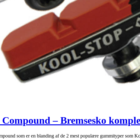
l Compound – Bremsesko komple
ompound som er en blanding af de 2 mest populære gummityper som 