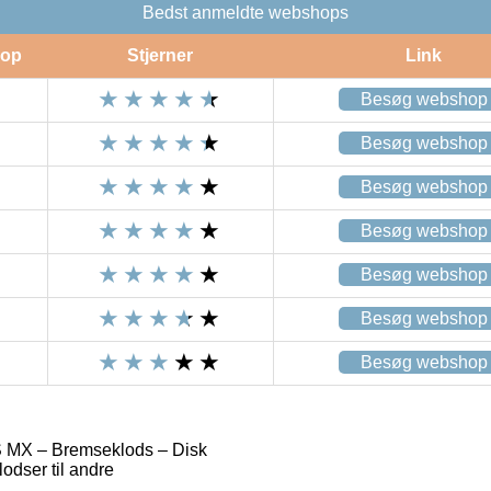
Bedst anmeldte webshops
op
Stjerner
Link
Besøg webshop
Besøg webshop
Besøg webshop
Besøg webshop
Besøg webshop
Besøg webshop
Besøg webshop
 MX – Bremseklods – Disk
dser til andre