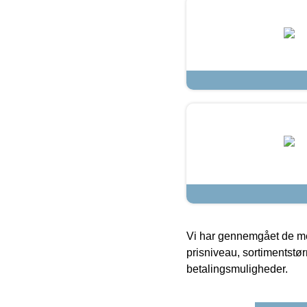
Vi har gennemgået de mes
prisniveau, sortimentstø
betalingsmuligheder.