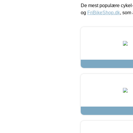
De mest populære cykel-
og
FriBikeShop.dk
, som 