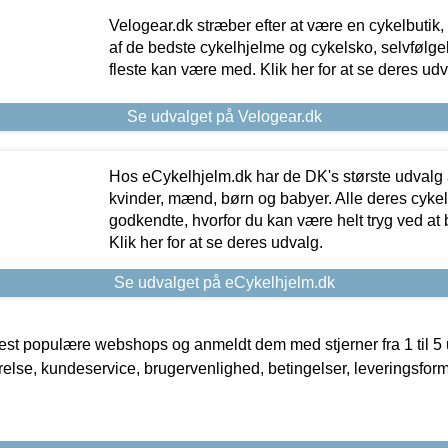
Velogear.dk stræber efter at være en cykelbutik,
af de bedste cykelhjelme og cykelsko, selvfølgeli
fleste kan være med. Klik her for at se deres udv
Se udvalget på Velogear.dk
Hos eCykelhjelm.dk har de DK's største udvalg a
kvinder, mænd, børn og babyer. Alle deres cyke
godkendte, hvorfor du kan være helt tryg ved at
Klik her for at se deres udvalg.
Se udvalget på eCykelhjelm.dk
t populære webshops og anmeldt dem med stjerner fra 1 til 5 ud
rrelse, kundeservice, brugervenlighed, betingelser, leveringsfor