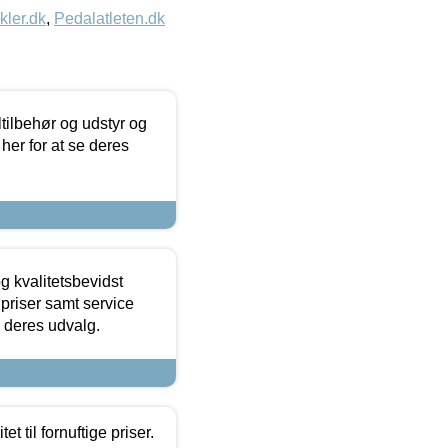
kler.dk
,
Pedalatleten.dk
ltilbehør og udstyr og
 her for at se deres
g kvalitetsbevidst
e priser samt service
e deres udvalg.
et til fornuftige priser.