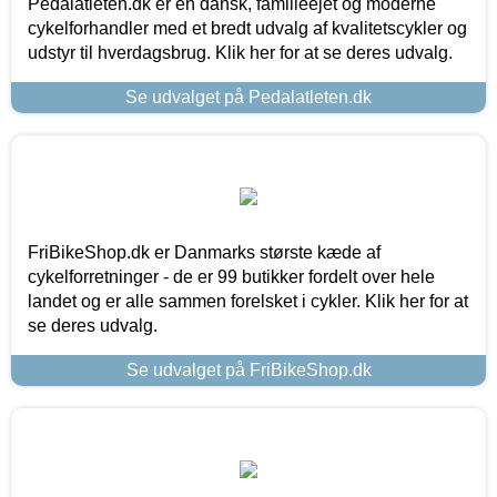
Pedalatleten.dk er en dansk, familieejet og moderne
cykelforhandler med et bredt udvalg af kvalitetscykler og
udstyr til hverdagsbrug. Klik her for at se deres udvalg.
Se udvalget på Pedalatleten.dk
FriBikeShop.dk er Danmarks største kæde af
cykelforretninger - de er 99 butikker fordelt over hele
landet og er alle sammen forelsket i cykler. Klik her for at
se deres udvalg.
Se udvalget på FriBikeShop.dk