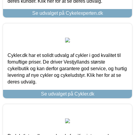
deres kunder. Klik her for at se deres udvalg.
Se udvalget på Cykelexperten.dk
Cykler.dk har et solidt udvalg af cykler i god kvalitet til
fornuftige priser. De driver Vestjyllands største
cykelbutik og kan derfor garantere god service, og hurtig
levering af nye cykler og cykeludstyr. Klik her for at se
deres udvalg.
Se udvalget på Cykler.dk