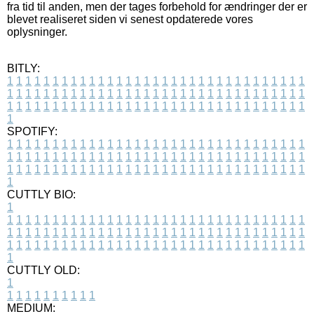
fra tid til anden, men der tages forbehold for ændringer der er
blevet realiseret siden vi senest opdaterede vores
oplysninger.
BITLY:
1
1
1
1
1
1
1
1
1
1
1
1
1
1
1
1
1
1
1
1
1
1
1
1
1
1
1
1
1
1
1
1
1
1
1
1
1
1
1
1
1
1
1
1
1
1
1
1
1
1
1
1
1
1
1
1
1
1
1
1
1
1
1
1
1
1
1
1
1
1
1
1
1
1
1
1
1
1
1
1
1
1
1
1
1
1
1
1
1
1
1
1
1
1
1
1
1
1
1
1
SPOTIFY:
1
1
1
1
1
1
1
1
1
1
1
1
1
1
1
1
1
1
1
1
1
1
1
1
1
1
1
1
1
1
1
1
1
1
1
1
1
1
1
1
1
1
1
1
1
1
1
1
1
1
1
1
1
1
1
1
1
1
1
1
1
1
1
1
1
1
1
1
1
1
1
1
1
1
1
1
1
1
1
1
1
1
1
1
1
1
1
1
1
1
1
1
1
1
1
1
1
1
1
1
CUTTLY BIO:
1
1
1
1
1
1
1
1
1
1
1
1
1
1
1
1
1
1
1
1
1
1
1
1
1
1
1
1
1
1
1
1
1
1
1
1
1
1
1
1
1
1
1
1
1
1
1
1
1
1
1
1
1
1
1
1
1
1
1
1
1
1
1
1
1
1
1
1
1
1
1
1
1
1
1
1
1
1
1
1
1
1
1
1
1
1
1
1
1
1
1
1
1
1
1
1
1
1
1
1
1
CUTTLY OLD:
1
1
1
1
1
1
1
1
1
1
1
MEDIUM: