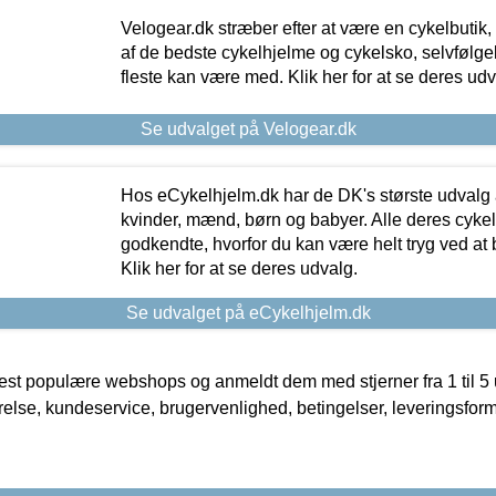
Velogear.dk stræber efter at være en cykelbutik,
af de bedste cykelhjelme og cykelsko, selvfølgeli
fleste kan være med. Klik her for at se deres udv
Se udvalget på Velogear.dk
Hos eCykelhjelm.dk har de DK's største udvalg a
kvinder, mænd, børn og babyer. Alle deres cyke
godkendte, hvorfor du kan være helt tryg ved at
Klik her for at se deres udvalg.
Se udvalget på eCykelhjelm.dk
t populære webshops og anmeldt dem med stjerner fra 1 til 5 ud
rrelse, kundeservice, brugervenlighed, betingelser, leveringsfor