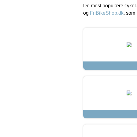
De mest populære cykel-
og
FriBikeShop.dk
, som 