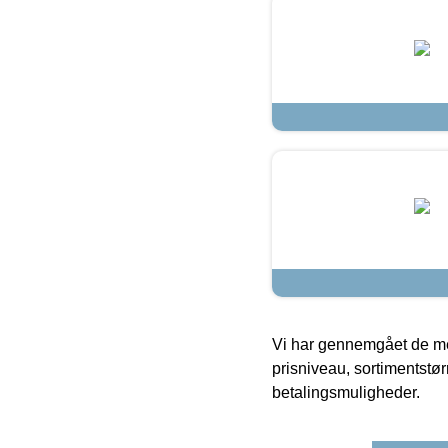
Vi har gennemgået de mes
prisniveau, sortimentstø
betalingsmuligheder.