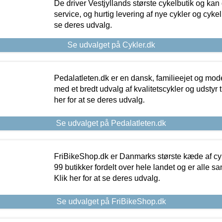
De driver Vestjyllands største cykelbutik og kan
service, og hurtig levering af nye cykler og cykelu
se deres udvalg.
Se udvalget på Cykler.dk
Pedalatleten.dk er en dansk, familieejet og mod
med et bredt udvalg af kvalitetscykler og udstyr 
her for at se deres udvalg.
Se udvalget på Pedalatleten.dk
FriBikeShop.dk er Danmarks største kæde af cyke
99 butikker fordelt over hele landet og er alle sa
Klik her for at se deres udvalg.
Se udvalget på FriBikeShop.dk