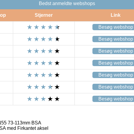
Bedst anmeldte webshops
op
Stjerner
Link
Besøg webshop
Besøg webshop
Besøg webshop
Besøg webshop
Besøg webshop
Besøg webshop
Besøg webshop
N55 73-113mm BSA
A med Firkantet aksel