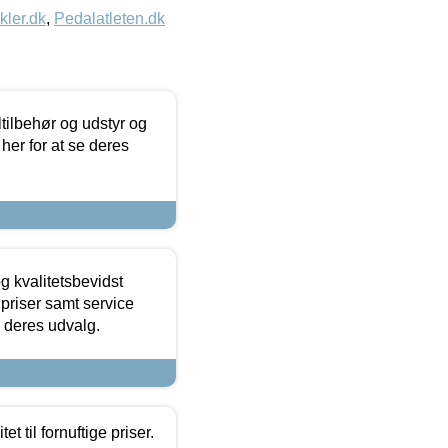
kler.dk
,
Pedalatleten.dk
ltilbehør og udstyr og
 her for at se deres
g kvalitetsbevidst
e priser samt service
e deres udvalg.
et til fornuftige priser.