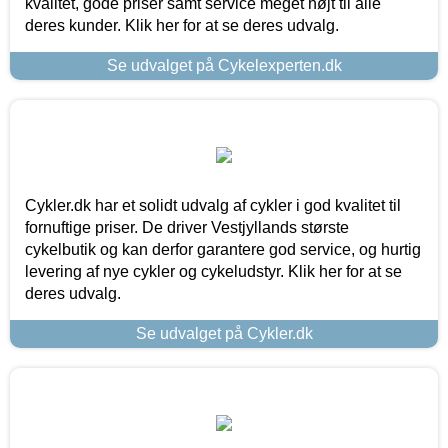
kvalitet, gode priser samt service meget højt til alle
deres kunder. Klik her for at se deres udvalg.
Se udvalget på Cykelexperten.dk
Cykler.dk har et solidt udvalg af cykler i god kvalitet til
fornuftige priser. De driver Vestjyllands største
cykelbutik og kan derfor garantere god service, og hurtig
levering af nye cykler og cykeludstyr. Klik her for at se
deres udvalg.
Se udvalget på Cykler.dk