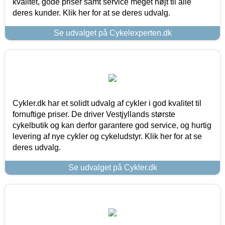
kvalitet, gode priser samt service meget højt til alle
deres kunder. Klik her for at se deres udvalg.
Se udvalget på Cykelexperten.dk
Cykler.dk har et solidt udvalg af cykler i god kvalitet til
fornuftige priser. De driver Vestjyllands største
cykelbutik og kan derfor garantere god service, og hurtig
levering af nye cykler og cykeludstyr. Klik her for at se
deres udvalg.
Se udvalget på Cykler.dk