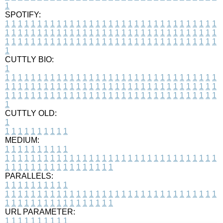
1
SPOTIFY:
1
1
1
1
1
1
1
1
1
1
1
1
1
1
1
1
1
1
1
1
1
1
1
1
1
1
1
1
1
1
1
1
1
1
1
1
1
1
1
1
1
1
1
1
1
1
1
1
1
1
1
1
1
1
1
1
1
1
1
1
1
1
1
1
1
1
1
1
1
1
1
1
1
1
1
1
1
1
1
1
1
1
1
1
1
1
1
1
1
1
1
1
1
1
1
1
1
1
1
1
CUTTLY BIO:
1
1
1
1
1
1
1
1
1
1
1
1
1
1
1
1
1
1
1
1
1
1
1
1
1
1
1
1
1
1
1
1
1
1
1
1
1
1
1
1
1
1
1
1
1
1
1
1
1
1
1
1
1
1
1
1
1
1
1
1
1
1
1
1
1
1
1
1
1
1
1
1
1
1
1
1
1
1
1
1
1
1
1
1
1
1
1
1
1
1
1
1
1
1
1
1
1
1
1
1
1
CUTTLY OLD:
1
1
1
1
1
1
1
1
1
1
1
MEDIUM:
1
1
1
1
1
1
1
1
1
1
1
1
1
1
1
1
1
1
1
1
1
1
1
1
1
1
1
1
1
1
1
1
1
1
1
1
1
1
1
1
1
1
1
1
1
1
1
1
1
1
1
1
1
1
1
1
1
1
1
1
PARALLELS:
1
1
1
1
1
1
1
1
1
1
1
1
1
1
1
1
1
1
1
1
1
1
1
1
1
1
1
1
1
1
1
1
1
1
1
1
1
1
1
1
1
1
1
1
1
1
1
1
1
1
1
1
1
1
1
1
1
1
1
1
URL PARAMETER:
1
1
1
1
1
1
1
1
1
1