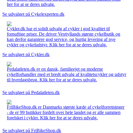
her for at se deres udvalg.
Se udvalget på Cykelexperten.dk
Cykler.dk har et solidt udvalg af cykler i god kvalitet til
fornuftige priser. De driver Vestjyllands største cykelbutik og
kan derfor garantere god service, og hurtig levering af nye
cykler og cykeludstyr. Klik her for at se deres udvalg.
Se udvalget på Cykler.dk
Pedalatleten.dk er en dansk, familieejet og moderne
cykelforhandler med et bredt udvalg af kvalitetscykler og udstyr
til hverdagsbrug. Klik her for at se deres udvalg.
Se udvalget på Pedalatleten.dk
FriBikeShop.dk er Danmarks største kæde af cykelforretninger
- de er 99 butikker fordelt over hele landet og er alle sammen
forelsket i cykler. Klik her for at se deres udvalg.
Se udvalget på FriBikeShop.dk