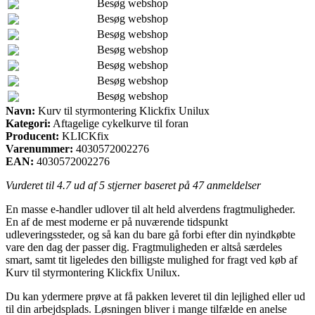
Besøg webshop
Besøg webshop
Besøg webshop
Besøg webshop
Besøg webshop
Besøg webshop
Besøg webshop
Navn:
Kurv til styrmontering Klickfix Unilux
Kategori:
Aftagelige cykelkurve til foran
Producent:
KLICKfix
Varenummer:
4030572002276
EAN:
4030572002276
Vurderet til
4.7
ud af 5 stjerner baseret på
47
anmeldelser
En masse e-handler udlover til alt held alverdens fragtmuligheder.
En af de mest moderne er på nuværende tidspunkt
udleveringssteder, og så kan du bare gå forbi efter din nyindkøbte
vare den dag der passer dig. Fragtmuligheden er altså særdeles
smart, samt tit ligeledes den billigste mulighed for fragt ved køb af
Kurv til styrmontering Klickfix Unilux.
Du kan ydermere prøve at få pakken leveret til din lejlighed eller ud
til din arbejdsplads. Løsningen bliver i mange tilfælde en anelse