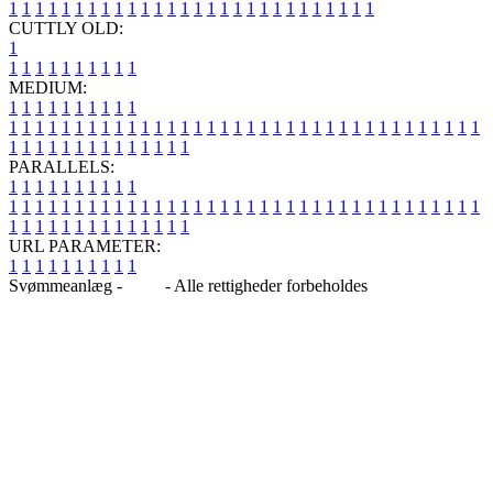
1
1
1
1
1
1
1
1
1
1
1
1
1
1
1
1
1
1
1
1
1
1
1
1
1
1
1
1
CUTTLY OLD:
1
1
1
1
1
1
1
1
1
1
1
MEDIUM:
1
1
1
1
1
1
1
1
1
1
1
1
1
1
1
1
1
1
1
1
1
1
1
1
1
1
1
1
1
1
1
1
1
1
1
1
1
1
1
1
1
1
1
1
1
1
1
1
1
1
1
1
1
1
1
1
1
1
1
1
PARALLELS:
1
1
1
1
1
1
1
1
1
1
1
1
1
1
1
1
1
1
1
1
1
1
1
1
1
1
1
1
1
1
1
1
1
1
1
1
1
1
1
1
1
1
1
1
1
1
1
1
1
1
1
1
1
1
1
1
1
1
1
1
URL PARAMETER:
1
1
1
1
1
1
1
1
1
1
Svømmeanlæg -
Blog
- Alle rettigheder forbeholdes