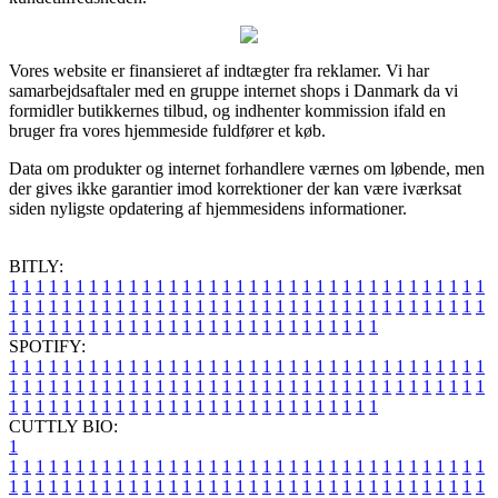
Vores website er finansieret af indtægter fra reklamer. Vi har
samarbejdsaftaler med en gruppe internet shops i Danmark da vi
formidler butikkernes tilbud, og indhenter kommission ifald en
bruger fra vores hjemmeside fuldfører et køb.
Data om produkter og internet forhandlere værnes om løbende, men
der gives ikke garantier imod korrektioner der kan være iværksat
siden nyligste opdatering af hjemmesidens informationer.
BITLY:
1
1
1
1
1
1
1
1
1
1
1
1
1
1
1
1
1
1
1
1
1
1
1
1
1
1
1
1
1
1
1
1
1
1
1
1
1
1
1
1
1
1
1
1
1
1
1
1
1
1
1
1
1
1
1
1
1
1
1
1
1
1
1
1
1
1
1
1
1
1
1
1
1
1
1
1
1
1
1
1
1
1
1
1
1
1
1
1
1
1
1
1
1
1
1
1
1
1
1
1
SPOTIFY:
1
1
1
1
1
1
1
1
1
1
1
1
1
1
1
1
1
1
1
1
1
1
1
1
1
1
1
1
1
1
1
1
1
1
1
1
1
1
1
1
1
1
1
1
1
1
1
1
1
1
1
1
1
1
1
1
1
1
1
1
1
1
1
1
1
1
1
1
1
1
1
1
1
1
1
1
1
1
1
1
1
1
1
1
1
1
1
1
1
1
1
1
1
1
1
1
1
1
1
1
CUTTLY BIO:
1
1
1
1
1
1
1
1
1
1
1
1
1
1
1
1
1
1
1
1
1
1
1
1
1
1
1
1
1
1
1
1
1
1
1
1
1
1
1
1
1
1
1
1
1
1
1
1
1
1
1
1
1
1
1
1
1
1
1
1
1
1
1
1
1
1
1
1
1
1
1
1
1