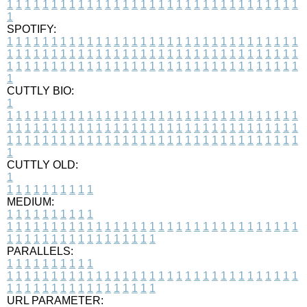
1
1
1
1
1
1
1
1
1
1
1
1
1
1
1
1
1
1
1
1
1
1
1
1
1
1
1
1
1
1
1
1
1
1
SPOTIFY:
1
1
1
1
1
1
1
1
1
1
1
1
1
1
1
1
1
1
1
1
1
1
1
1
1
1
1
1
1
1
1
1
1
1
1
1
1
1
1
1
1
1
1
1
1
1
1
1
1
1
1
1
1
1
1
1
1
1
1
1
1
1
1
1
1
1
1
1
1
1
1
1
1
1
1
1
1
1
1
1
1
1
1
1
1
1
1
1
1
1
1
1
1
1
1
1
1
1
1
1
CUTTLY BIO:
1
1
1
1
1
1
1
1
1
1
1
1
1
1
1
1
1
1
1
1
1
1
1
1
1
1
1
1
1
1
1
1
1
1
1
1
1
1
1
1
1
1
1
1
1
1
1
1
1
1
1
1
1
1
1
1
1
1
1
1
1
1
1
1
1
1
1
1
1
1
1
1
1
1
1
1
1
1
1
1
1
1
1
1
1
1
1
1
1
1
1
1
1
1
1
1
1
1
1
1
1
CUTTLY OLD:
1
1
1
1
1
1
1
1
1
1
1
MEDIUM:
1
1
1
1
1
1
1
1
1
1
1
1
1
1
1
1
1
1
1
1
1
1
1
1
1
1
1
1
1
1
1
1
1
1
1
1
1
1
1
1
1
1
1
1
1
1
1
1
1
1
1
1
1
1
1
1
1
1
1
1
PARALLELS:
1
1
1
1
1
1
1
1
1
1
1
1
1
1
1
1
1
1
1
1
1
1
1
1
1
1
1
1
1
1
1
1
1
1
1
1
1
1
1
1
1
1
1
1
1
1
1
1
1
1
1
1
1
1
1
1
1
1
1
1
URL PARAMETER: