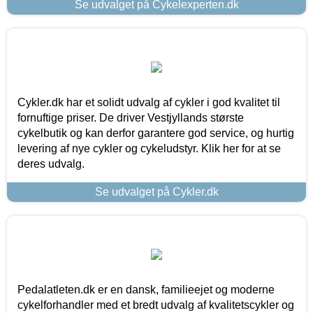
Se udvalget på Cykelexperten.dk
Cykler.dk har et solidt udvalg af cykler i god kvalitet til
fornuftige priser. De driver Vestjyllands største
cykelbutik og kan derfor garantere god service, og hurtig
levering af nye cykler og cykeludstyr. Klik her for at se
deres udvalg.
Se udvalget på Cykler.dk
Pedalatleten.dk er en dansk, familieejet og moderne
cykelforhandler med et bredt udvalg af kvalitetscykler og