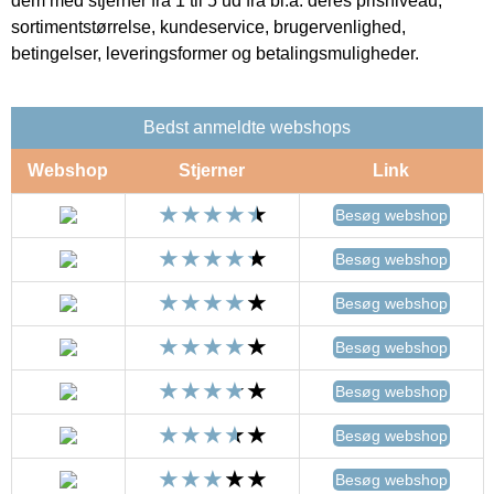
dem med stjerner fra 1 til 5 ud fra bl.a. deres prisniveau,
sortimentstørrelse, kundeservice, brugervenlighed,
betingelser, leveringsformer og betalingsmuligheder.
Bedst anmeldte webshops
Webshop
Stjerner
Link
Besøg webshop
Besøg webshop
Besøg webshop
Besøg webshop
Besøg webshop
Besøg webshop
Besøg webshop