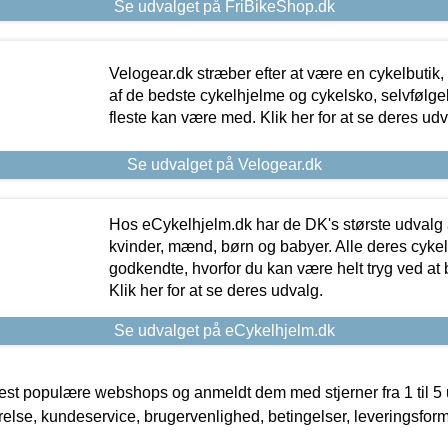
Se udvalget på FriBikeShop.dk
Velogear.dk stræber efter at være en cykelbutik,
af de bedste cykelhjelme og cykelsko, selvfølgeli
fleste kan være med. Klik her for at se deres udv
Se udvalget på Velogear.dk
Hos eCykelhjelm.dk har de DK's største udvalg a
kvinder, mænd, børn og babyer. Alle deres cyke
godkendte, hvorfor du kan være helt tryg ved at
Klik her for at se deres udvalg.
Se udvalget på eCykelhjelm.dk
t populære webshops og anmeldt dem med stjerner fra 1 til 5 ud
rrelse, kundeservice, brugervenlighed, betingelser, leveringsfor