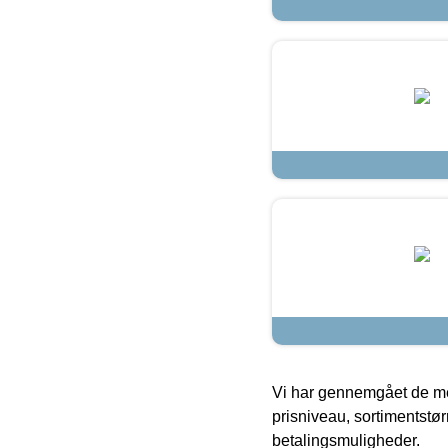
Vi har gennemgået de mes
prisniveau, sortimentstø
betalingsmuligheder.