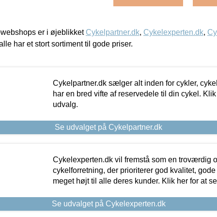
webshops er i øjeblikket
Cykelpartner.dk
,
Cykelexperten.dk
,
Cy
alle har et stort sortiment til gode priser.
Cykelpartner.dk sælger alt inden for cykler, cyke
har en bred vifte af reservedele til din cykel. Klik
udvalg.
Se udvalget på Cykelpartner.dk
Cykelexperten.dk vil fremstå som en troværdig o
cykelforretning, der prioriterer god kvalitet, god
meget højt til alle deres kunder. Klik her for at s
Se udvalget på Cykelexperten.dk