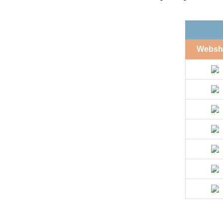
Websh