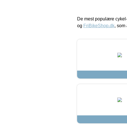
De mest populære cykel-
og
FriBikeShop.dk
, som 