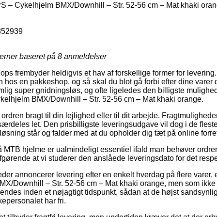
 – Cykelhjelm BMX/Downhill – Str. 52-56 cm – Mat khaki ora
852939
jerner baseret på
8
anmeldelser
ops frembyder heldigvis et hav af forskellige former for leverin
n hos en pakkeshop, og så skal du blot gå forbi efter dine varer
ig super gnidningsløs, og ofte ligeledes den billigste mulighed 
elhjelm BMX/Downhill – Str. 52-56 cm – Mat khaki orange.
 ordren bragt til din lejlighed eller til dit arbejde. Fragtmulighe
ærdeles let. Den prisbilligste leveringsudgave vil dog i de fleste
øsning står og falder med at du opholder dig tæt på online forre
MTB hjelme er ualmindeligt essentiel ifald man behøver ordren
fgørende at vi studerer den anslåede leveringsdato for det respe
eder annoncerer levering efter en enkelt hverdag på flere varer
X/Downhill – Str. 52-56 cm – Mat khaki orange, men som ikke 
endes inden et nøjagtigt tidspunkt, sådan at de højst sandsynlig
epersonalet har fri.