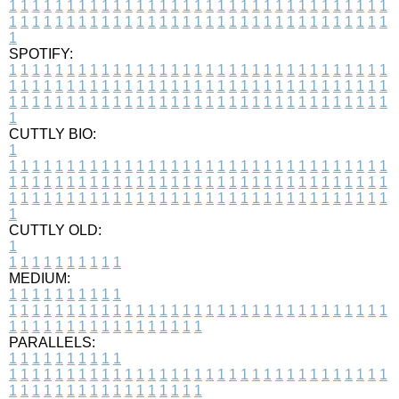
1
1
1
1
1
1
1
1
1
1
1
1
1
1
1
1
1
1
1
1
1
1
1
1
1
1
1
1
1
1
1
1
1
1
1
1
1
1
1
1
1
1
1
1
1
1
1
1
1
1
1
1
1
1
1
1
1
1
1
1
1
1
1
1
1
1
1
SPOTIFY:
1
1
1
1
1
1
1
1
1
1
1
1
1
1
1
1
1
1
1
1
1
1
1
1
1
1
1
1
1
1
1
1
1
1
1
1
1
1
1
1
1
1
1
1
1
1
1
1
1
1
1
1
1
1
1
1
1
1
1
1
1
1
1
1
1
1
1
1
1
1
1
1
1
1
1
1
1
1
1
1
1
1
1
1
1
1
1
1
1
1
1
1
1
1
1
1
1
1
1
1
CUTTLY BIO:
1
1
1
1
1
1
1
1
1
1
1
1
1
1
1
1
1
1
1
1
1
1
1
1
1
1
1
1
1
1
1
1
1
1
1
1
1
1
1
1
1
1
1
1
1
1
1
1
1
1
1
1
1
1
1
1
1
1
1
1
1
1
1
1
1
1
1
1
1
1
1
1
1
1
1
1
1
1
1
1
1
1
1
1
1
1
1
1
1
1
1
1
1
1
1
1
1
1
1
1
1
CUTTLY OLD:
1
1
1
1
1
1
1
1
1
1
1
MEDIUM:
1
1
1
1
1
1
1
1
1
1
1
1
1
1
1
1
1
1
1
1
1
1
1
1
1
1
1
1
1
1
1
1
1
1
1
1
1
1
1
1
1
1
1
1
1
1
1
1
1
1
1
1
1
1
1
1
1
1
1
1
PARALLELS:
1
1
1
1
1
1
1
1
1
1
1
1
1
1
1
1
1
1
1
1
1
1
1
1
1
1
1
1
1
1
1
1
1
1
1
1
1
1
1
1
1
1
1
1
1
1
1
1
1
1
1
1
1
1
1
1
1
1
1
1