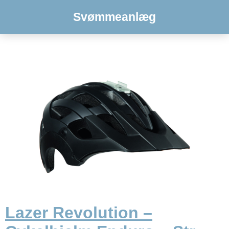
Svømmeanlæg
Lazer Revolution –