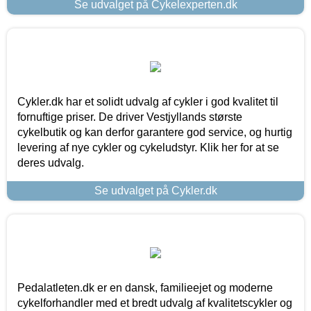
Se udvalget på Cykelexperten.dk
Cykler.dk har et solidt udvalg af cykler i god kvalitet til
fornuftige priser. De driver Vestjyllands største
cykelbutik og kan derfor garantere god service, og hurtig
levering af nye cykler og cykeludstyr. Klik her for at se
deres udvalg.
Se udvalget på Cykler.dk
Pedalatleten.dk er en dansk, familieejet og moderne
cykelforhandler med et bredt udvalg af kvalitetscykler og