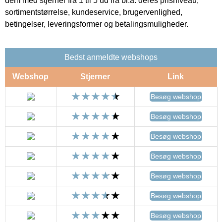
dem med stjerner fra 1 til 5 ud fra bl.a. deres prisniveau,
sortimentstørrelse, kundeservice, brugervenlighed,
betingelser, leveringsformer og betalingsmuligheder.
Bedst anmeldte webshops
Webshop
Stjerner
Link
Besøg webshop
Besøg webshop
Besøg webshop
Besøg webshop
Besøg webshop
Besøg webshop
Besøg webshop