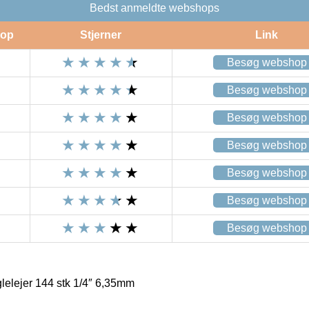
Bedst anmeldte webshops
op
Stjerner
Link
Besøg webshop
Besøg webshop
Besøg webshop
Besøg webshop
Besøg webshop
Besøg webshop
Besøg webshop
glelejer 144 stk 1/4″ 6,35mm