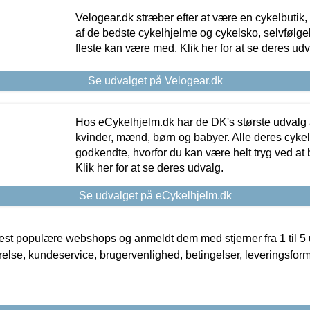
Velogear.dk stræber efter at være en cykelbutik,
af de bedste cykelhjelme og cykelsko, selvfølgeli
fleste kan være med. Klik her for at se deres udv
Se udvalget på Velogear.dk
Hos eCykelhjelm.dk har de DK's største udvalg a
kvinder, mænd, børn og babyer. Alle deres cyke
godkendte, hvorfor du kan være helt tryg ved at
Klik her for at se deres udvalg.
Se udvalget på eCykelhjelm.dk
t populære webshops og anmeldt dem med stjerner fra 1 til 5 ud
rrelse, kundeservice, brugervenlighed, betingelser, leveringsfor