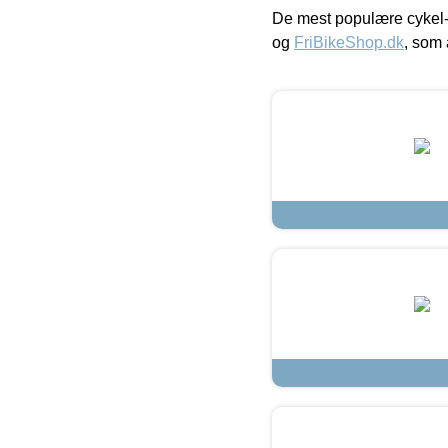
De mest populære cykel-
og
FriBikeShop.dk
, som 