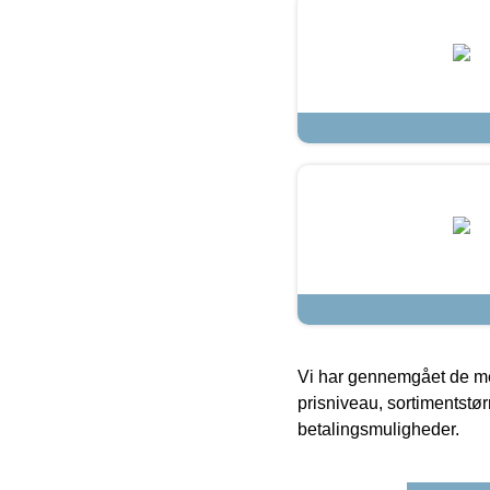
Vi har gennemgået de mes
prisniveau, sortimentstø
betalingsmuligheder.