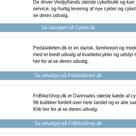
De driver Vestjyllands største cykelbutik og kan
service, og hurtig levering af nye cykler og cykelu
se deres udvalg.
Se udvalget på Cykler.dk
Pedalatleten.dk er en dansk, familieejet og mod
med et bredt udvalg af kvalitetscykler og udstyr 
her for at se deres udvalg.
Se udvalget på Pedalatleten.dk
FriBikeShop.dk er Danmarks største kæde af cyke
99 butikker fordelt over hele landet og er alle sa
Klik her for at se deres udvalg.
Se udvalget på FriBikeShop.dk