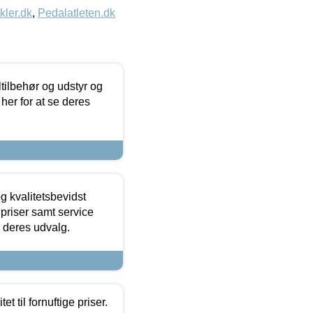
kler.dk
,
Pedalatleten.dk
ltilbehør og udstyr og
 her for at se deres
g kvalitetsbevidst
e priser samt service
e deres udvalg.
et til fornuftige priser.