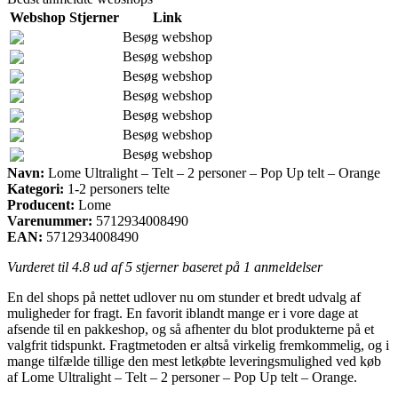
Webshop
Stjerner
Link
Besøg webshop
Besøg webshop
Besøg webshop
Besøg webshop
Besøg webshop
Besøg webshop
Besøg webshop
Navn:
Lome Ultralight – Telt – 2 personer – Pop Up telt – Orange
Kategori:
1-2 personers telte
Producent:
Lome
Varenummer:
5712934008490
EAN:
5712934008490
Vurderet til
4.8
ud af 5 stjerner baseret på
1
anmeldelser
En del shops på nettet udlover nu om stunder et bredt udvalg af
muligheder for fragt. En favorit iblandt mange er i vore dage at
afsende til en pakkeshop, og så afhenter du blot produkterne på et
valgfrit tidspunkt. Fragtmetoden er altså virkelig fremkommelig, og i
mange tilfælde tillige den mest letkøbte leveringsmulighed ved køb
af Lome Ultralight – Telt – 2 personer – Pop Up telt – Orange.