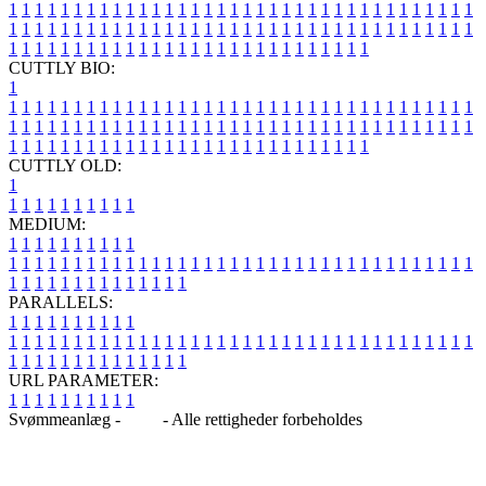
1
1
1
1
1
1
1
1
1
1
1
1
1
1
1
1
1
1
1
1
1
1
1
1
1
1
1
1
1
1
1
1
1
1
1
1
1
1
1
1
1
1
1
1
1
1
1
1
1
1
1
1
1
1
1
1
1
1
1
1
1
1
1
1
1
1
1
1
1
1
1
1
1
1
1
1
1
1
1
1
1
1
1
1
1
1
1
1
1
1
1
1
1
1
1
1
1
1
1
1
CUTTLY BIO:
1
1
1
1
1
1
1
1
1
1
1
1
1
1
1
1
1
1
1
1
1
1
1
1
1
1
1
1
1
1
1
1
1
1
1
1
1
1
1
1
1
1
1
1
1
1
1
1
1
1
1
1
1
1
1
1
1
1
1
1
1
1
1
1
1
1
1
1
1
1
1
1
1
1
1
1
1
1
1
1
1
1
1
1
1
1
1
1
1
1
1
1
1
1
1
1
1
1
1
1
1
CUTTLY OLD:
1
1
1
1
1
1
1
1
1
1
1
MEDIUM:
1
1
1
1
1
1
1
1
1
1
1
1
1
1
1
1
1
1
1
1
1
1
1
1
1
1
1
1
1
1
1
1
1
1
1
1
1
1
1
1
1
1
1
1
1
1
1
1
1
1
1
1
1
1
1
1
1
1
1
1
PARALLELS:
1
1
1
1
1
1
1
1
1
1
1
1
1
1
1
1
1
1
1
1
1
1
1
1
1
1
1
1
1
1
1
1
1
1
1
1
1
1
1
1
1
1
1
1
1
1
1
1
1
1
1
1
1
1
1
1
1
1
1
1
URL PARAMETER:
1
1
1
1
1
1
1
1
1
1
Svømmeanlæg -
Blog
- Alle rettigheder forbeholdes