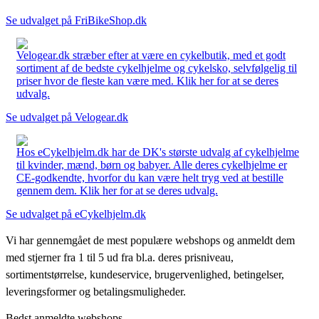
Se udvalget på FriBikeShop.dk
Velogear.dk stræber efter at være en cykelbutik, med et godt
sortiment af de bedste cykelhjelme og cykelsko, selvfølgelig til
priser hvor de fleste kan være med. Klik her for at se deres
udvalg.
Se udvalget på Velogear.dk
Hos eCykelhjelm.dk har de DK's største udvalg af cykelhjelme
til kvinder, mænd, børn og babyer. Alle deres cykelhjelme er
CE-godkendte, hvorfor du kan være helt tryg ved at bestille
gennem dem. Klik her for at se deres udvalg.
Se udvalget på eCykelhjelm.dk
Vi har gennemgået de mest populære webshops og anmeldt dem
med stjerner fra 1 til 5 ud fra bl.a. deres prisniveau,
sortimentstørrelse, kundeservice, brugervenlighed, betingelser,
leveringsformer og betalingsmuligheder.
Bedst anmeldte webshops