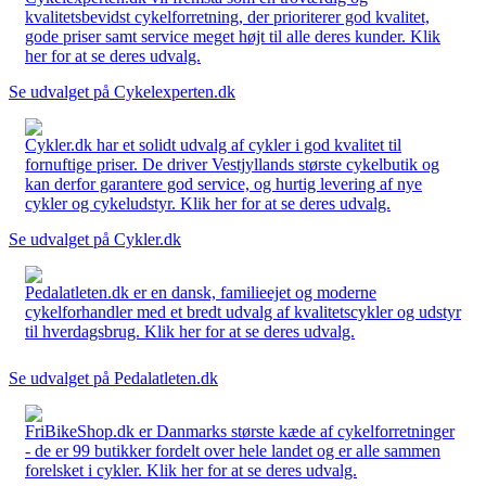
kvalitetsbevidst cykelforretning, der prioriterer god kvalitet,
gode priser samt service meget højt til alle deres kunder. Klik
her for at se deres udvalg.
Se udvalget på Cykelexperten.dk
Cykler.dk har et solidt udvalg af cykler i god kvalitet til
fornuftige priser. De driver Vestjyllands største cykelbutik og
kan derfor garantere god service, og hurtig levering af nye
cykler og cykeludstyr. Klik her for at se deres udvalg.
Se udvalget på Cykler.dk
Pedalatleten.dk er en dansk, familieejet og moderne
cykelforhandler med et bredt udvalg af kvalitetscykler og udstyr
til hverdagsbrug. Klik her for at se deres udvalg.
Se udvalget på Pedalatleten.dk
FriBikeShop.dk er Danmarks største kæde af cykelforretninger
- de er 99 butikker fordelt over hele landet og er alle sammen
forelsket i cykler. Klik her for at se deres udvalg.