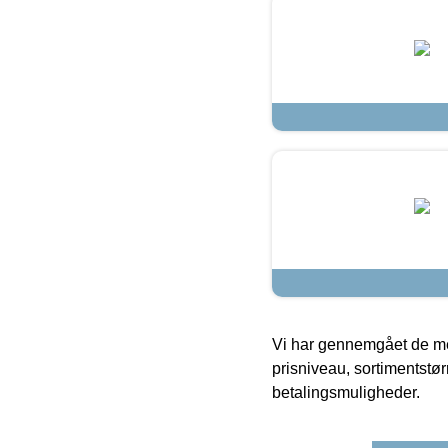
Vi har gennemgået de mes
prisniveau, sortimentstø
betalingsmuligheder.