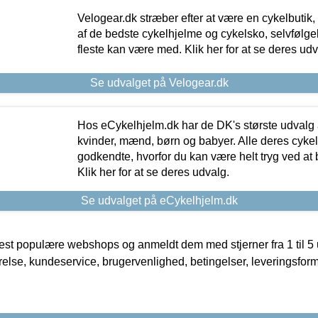
Velogear.dk stræber efter at være en cykelbutik,
af de bedste cykelhjelme og cykelsko, selvfølgeli
fleste kan være med. Klik her for at se deres udv
Se udvalget på Velogear.dk
Hos eCykelhjelm.dk har de DK's største udvalg a
kvinder, mænd, børn og babyer. Alle deres cyke
godkendte, hvorfor du kan være helt tryg ved at
Klik her for at se deres udvalg.
Se udvalget på eCykelhjelm.dk
t populære webshops og anmeldt dem med stjerner fra 1 til 5 ud
rrelse, kundeservice, brugervenlighed, betingelser, leveringsfor