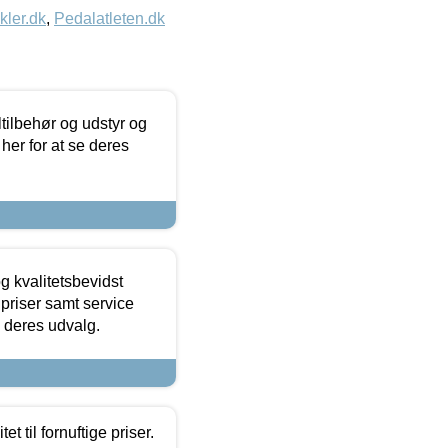
kler.dk
,
Pedalatleten.dk
ltilbehør og udstyr og
 her for at se deres
g kvalitetsbevidst
e priser samt service
e deres udvalg.
et til fornuftige priser.