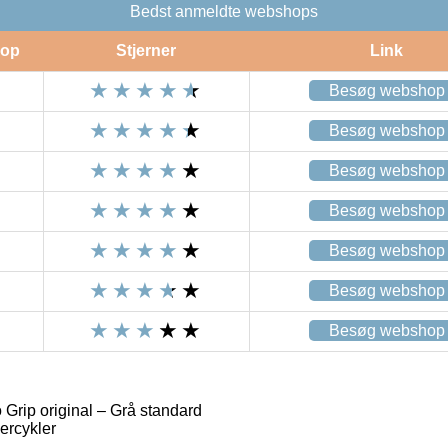
Bedst anmeldte webshops
op
Stjerner
Link
Besøg webshop
Besøg webshop
Besøg webshop
Besøg webshop
Besøg webshop
Besøg webshop
Besøg webshop
Grip original – Grå standard
ercykler