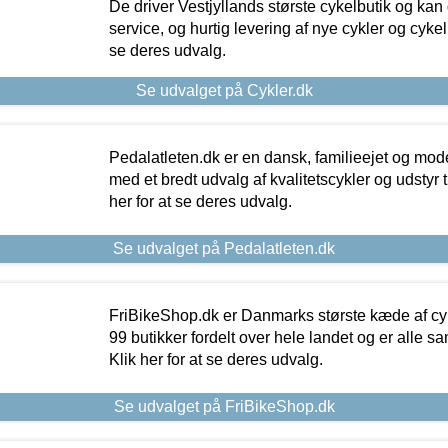
De driver Vestjyllands største cykelbutik og kan
service, og hurtig levering af nye cykler og cykelu
se deres udvalg.
Se udvalget på Cykler.dk
Pedalatleten.dk er en dansk, familieejet og mod
med et bredt udvalg af kvalitetscykler og udstyr 
her for at se deres udvalg.
Se udvalget på Pedalatleten.dk
FriBikeShop.dk er Danmarks største kæde af cyke
99 butikker fordelt over hele landet og er alle sa
Klik her for at se deres udvalg.
Se udvalget på FriBikeShop.dk