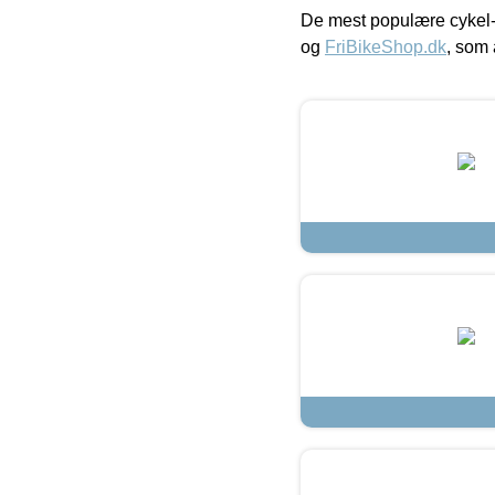
De mest populære cykel-
og
FriBikeShop.dk
, som 