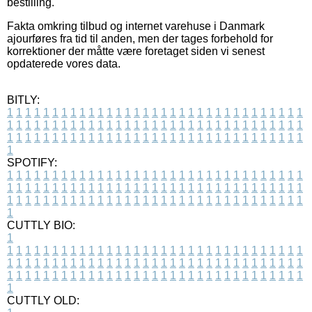
bestilling.
Fakta omkring tilbud og internet varehuse i Danmark
ajourføres fra tid til anden, men der tages forbehold for
korrektioner der måtte være foretaget siden vi senest
opdaterede vores data.
BITLY:
1
1
1
1
1
1
1
1
1
1
1
1
1
1
1
1
1
1
1
1
1
1
1
1
1
1
1
1
1
1
1
1
1
1
1
1
1
1
1
1
1
1
1
1
1
1
1
1
1
1
1
1
1
1
1
1
1
1
1
1
1
1
1
1
1
1
1
1
1
1
1
1
1
1
1
1
1
1
1
1
1
1
1
1
1
1
1
1
1
1
1
1
1
1
1
1
1
1
1
1
SPOTIFY:
1
1
1
1
1
1
1
1
1
1
1
1
1
1
1
1
1
1
1
1
1
1
1
1
1
1
1
1
1
1
1
1
1
1
1
1
1
1
1
1
1
1
1
1
1
1
1
1
1
1
1
1
1
1
1
1
1
1
1
1
1
1
1
1
1
1
1
1
1
1
1
1
1
1
1
1
1
1
1
1
1
1
1
1
1
1
1
1
1
1
1
1
1
1
1
1
1
1
1
1
CUTTLY BIO:
1
1
1
1
1
1
1
1
1
1
1
1
1
1
1
1
1
1
1
1
1
1
1
1
1
1
1
1
1
1
1
1
1
1
1
1
1
1
1
1
1
1
1
1
1
1
1
1
1
1
1
1
1
1
1
1
1
1
1
1
1
1
1
1
1
1
1
1
1
1
1
1
1
1
1
1
1
1
1
1
1
1
1
1
1
1
1
1
1
1
1
1
1
1
1
1
1
1
1
1
1
CUTTLY OLD: