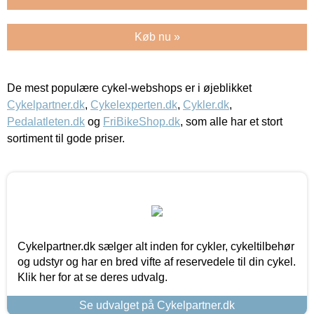
Køb nu »
De mest populære cykel-webshops er i øjeblikket
Cykelpartner.dk
,
Cykelexperten.dk
,
Cykler.dk
,
Pedalatleten.dk
og
FriBikeShop.dk
, som alle har et stort
sortiment til gode priser.
Cykelpartner.dk sælger alt inden for cykler, cykeltilbehør
og udstyr og har en bred vifte af reservedele til din cykel.
Klik her for at se deres udvalg.
Se udvalget på Cykelpartner.dk