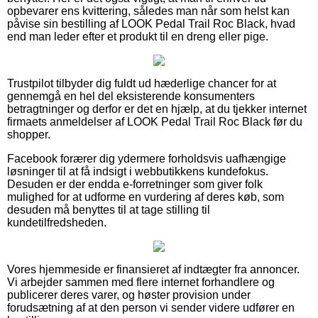
opbevarer ens kvittering, således man når som helst kan
påvise sin bestilling af LOOK Pedal Trail Roc Black, hvad
end man leder efter et produkt til en dreng eller pige.
Trustpilot tilbyder dig fuldt ud hæderlige chancer for at
gennemgå en hel del eksisterende konsumenters
betragtninger og derfor er det en hjælp, at du tjekker internet
firmaets anmeldelser af LOOK Pedal Trail Roc Black før du
shopper.
Facebook forærer dig ydermere forholdsvis uafhængige
løsninger til at få indsigt i webbutikkens kundefokus.
Desuden er der endda e-forretninger som giver folk
mulighed for at udforme en vurdering af deres køb, som
desuden må benyttes til at tage stilling til
kundetilfredsheden.
Vores hjemmeside er finansieret af indtægter fra annoncer.
Vi arbejder sammen med flere internet forhandlere og
publicerer deres varer, og høster provision under
forudsætning af at den person vi sender videre udfører en