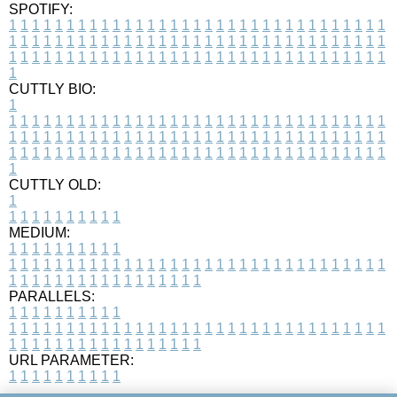
SPOTIFY:
1
1
1
1
1
1
1
1
1
1
1
1
1
1
1
1
1
1
1
1
1
1
1
1
1
1
1
1
1
1
1
1
1
1
1
1
1
1
1
1
1
1
1
1
1
1
1
1
1
1
1
1
1
1
1
1
1
1
1
1
1
1
1
1
1
1
1
1
1
1
1
1
1
1
1
1
1
1
1
1
1
1
1
1
1
1
1
1
1
1
1
1
1
1
1
1
1
1
1
1
CUTTLY BIO:
1
1
1
1
1
1
1
1
1
1
1
1
1
1
1
1
1
1
1
1
1
1
1
1
1
1
1
1
1
1
1
1
1
1
1
1
1
1
1
1
1
1
1
1
1
1
1
1
1
1
1
1
1
1
1
1
1
1
1
1
1
1
1
1
1
1
1
1
1
1
1
1
1
1
1
1
1
1
1
1
1
1
1
1
1
1
1
1
1
1
1
1
1
1
1
1
1
1
1
1
1
CUTTLY OLD:
1
1
1
1
1
1
1
1
1
1
1
MEDIUM:
1
1
1
1
1
1
1
1
1
1
1
1
1
1
1
1
1
1
1
1
1
1
1
1
1
1
1
1
1
1
1
1
1
1
1
1
1
1
1
1
1
1
1
1
1
1
1
1
1
1
1
1
1
1
1
1
1
1
1
1
PARALLELS:
1
1
1
1
1
1
1
1
1
1
1
1
1
1
1
1
1
1
1
1
1
1
1
1
1
1
1
1
1
1
1
1
1
1
1
1
1
1
1
1
1
1
1
1
1
1
1
1
1
1
1
1
1
1
1
1
1
1
1
1
URL PARAMETER:
1
1
1
1
1
1
1
1
1
1