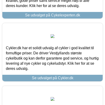
kvalitet, gode priser samt service meget højt til alle
deres kunder. Klik her for at se deres udvalg.
Se udvalget på Cykelexperten.dk
Cykler.dk har et solidt udvalg af cykler i god kvalitet til
fornuftige priser. De driver Vestjyllands største
cykelbutik og kan derfor garantere god service, og hurtig
levering af nye cykler og cykeludstyr. Klik her for at se
deres udvalg.
Se udvalget på Cykler.dk