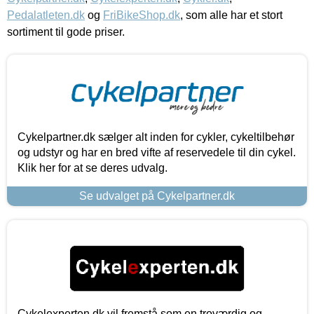
Pedalatleten.dk
og
FriBikeShop.dk
, som alle har et stort
sortiment til gode priser.
Cykelpartner.dk sælger alt inden for cykler, cykeltilbehør
og udstyr og har en bred vifte af reservedele til din cykel.
Klik her for at se deres udvalg.
Se udvalget på Cykelpartner.dk
Cykelexperten.dk vil fremstå som en troværdig og