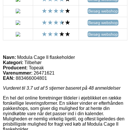
Besøg webshop
Besøg webshop
Besøg webshop
Navn:
Modula Cage II flaskeholder
Kategori:
Tilbehør
Producent:
Topeak
Varenummer:
26471621
EAN:
883466004801
Vurderet til
3.7
ud af 5 stjerner baseret på
48
anmeldelser
En hel del online forretninger tildeler i øjeblikket en række
forskellige leveringsformer. En sikker vinder er efterhånden
pakkeshops, som giver dig mulighed for at hente din
nyindkøbte vare når det passer ind i din kalender.
Muligheden er nemlig virkelig ligetil, og oftest ligeledes den
prisbilligste mulighed for fragt ved køb af Modula Cage II
flaskeholder.