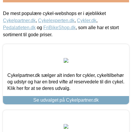
De mest populære cykel-webshops er i øjeblikket
Cykelpartner.dk
,
Cykelexperten.dk
,
Cykler.dk
,
Pedalatleten.dk
og
FriBikeShop.dk
, som alle har et stort
sortiment til gode priser.
Cykelpartner.dk sælger alt inden for cykler, cykeltilbehør
og udstyr og har en bred vifte af reservedele til din cykel.
Klik her for at se deres udvalg.
Se udvalget på Cykelpartner.dk