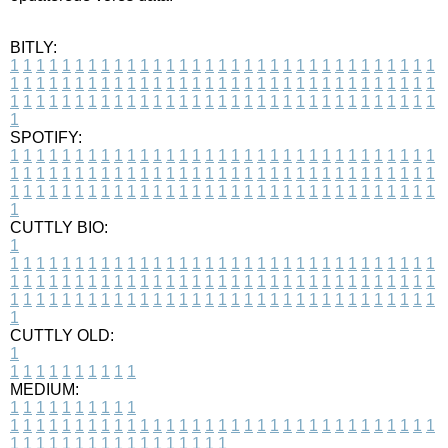
BITLY:
1
1
1
1
1
1
1
1
1
1
1
1
1
1
1
1
1
1
1
1
1
1
1
1
1
1
1
1
1
1
1
1
1
1
1
1
1
1
1
1
1
1
1
1
1
1
1
1
1
1
1
1
1
1
1
1
1
1
1
1
1
1
1
1
1
1
1
1
1
1
1
1
1
1
1
1
1
1
1
1
1
1
1
1
1
1
1
1
1
1
1
1
1
1
1
1
1
1
1
1
SPOTIFY:
1
1
1
1
1
1
1
1
1
1
1
1
1
1
1
1
1
1
1
1
1
1
1
1
1
1
1
1
1
1
1
1
1
1
1
1
1
1
1
1
1
1
1
1
1
1
1
1
1
1
1
1
1
1
1
1
1
1
1
1
1
1
1
1
1
1
1
1
1
1
1
1
1
1
1
1
1
1
1
1
1
1
1
1
1
1
1
1
1
1
1
1
1
1
1
1
1
1
1
1
CUTTLY BIO:
1
1
1
1
1
1
1
1
1
1
1
1
1
1
1
1
1
1
1
1
1
1
1
1
1
1
1
1
1
1
1
1
1
1
1
1
1
1
1
1
1
1
1
1
1
1
1
1
1
1
1
1
1
1
1
1
1
1
1
1
1
1
1
1
1
1
1
1
1
1
1
1
1
1
1
1
1
1
1
1
1
1
1
1
1
1
1
1
1
1
1
1
1
1
1
1
1
1
1
1
1
CUTTLY OLD:
1
1
1
1
1
1
1
1
1
1
1
MEDIUM:
1
1
1
1
1
1
1
1
1
1
1
1
1
1
1
1
1
1
1
1
1
1
1
1
1
1
1
1
1
1
1
1
1
1
1
1
1
1
1
1
1
1
1
1
1
1
1
1
1
1
1
1
1
1
1
1
1
1
1
1