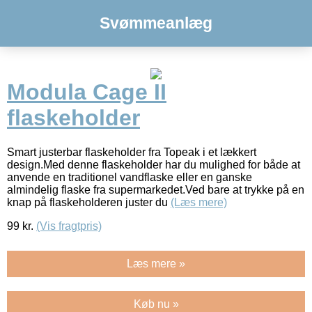
Svømmeanlæg
Modula Cage II
flaskeholder
Smart justerbar flaskeholder fra Topeak i et lækkert
design.Med denne flaskeholder har du mulighed for både at
anvende en traditionel vandflaske eller en ganske
almindelig flaske fra supermarkedet.Ved bare at trykke på en
knap på flaskeholderen juster du
(Læs mere)
99
kr.
(Vis fragtpris)
Læs mere »
Køb nu »