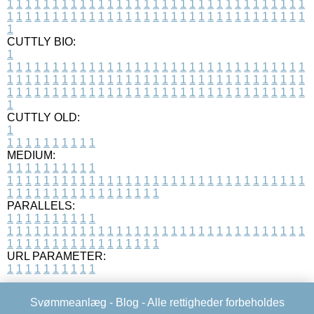
1
1
1
1
1
1
1
1
1
1
1
1
1
1
1
1
1
1
1
1
1
1
1
1
1
1
1
1
1
1
1
1
1
1
1
1
1
1
1
1
1
1
1
1
1
1
1
1
1
1
1
1
1
1
1
1
1
1
1
1
1
1
1
1
1
1
1
CUTTLY BIO:
1
1
1
1
1
1
1
1
1
1
1
1
1
1
1
1
1
1
1
1
1
1
1
1
1
1
1
1
1
1
1
1
1
1
1
1
1
1
1
1
1
1
1
1
1
1
1
1
1
1
1
1
1
1
1
1
1
1
1
1
1
1
1
1
1
1
1
1
1
1
1
1
1
1
1
1
1
1
1
1
1
1
1
1
1
1
1
1
1
1
1
1
1
1
1
1
1
1
1
1
1
CUTTLY OLD:
1
1
1
1
1
1
1
1
1
1
1
MEDIUM:
1
1
1
1
1
1
1
1
1
1
1
1
1
1
1
1
1
1
1
1
1
1
1
1
1
1
1
1
1
1
1
1
1
1
1
1
1
1
1
1
1
1
1
1
1
1
1
1
1
1
1
1
1
1
1
1
1
1
1
1
PARALLELS:
1
1
1
1
1
1
1
1
1
1
1
1
1
1
1
1
1
1
1
1
1
1
1
1
1
1
1
1
1
1
1
1
1
1
1
1
1
1
1
1
1
1
1
1
1
1
1
1
1
1
1
1
1
1
1
1
1
1
1
1
URL PARAMETER:
1
1
1
1
1
1
1
1
1
1
Svømmeanlæg -
Blog
- Alle rettigheder forbeholdes