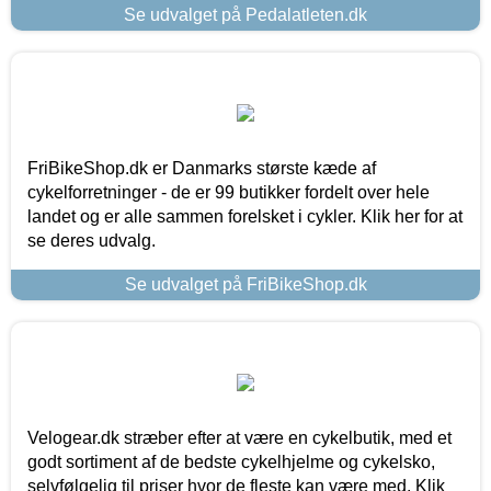
Se udvalget på Pedalatleten.dk
FriBikeShop.dk er Danmarks største kæde af
cykelforretninger - de er 99 butikker fordelt over hele
landet og er alle sammen forelsket i cykler. Klik her for at
se deres udvalg.
Se udvalget på FriBikeShop.dk
Velogear.dk stræber efter at være en cykelbutik, med et
godt sortiment af de bedste cykelhjelme og cykelsko,
selvfølgelig til priser hvor de fleste kan være med. Klik