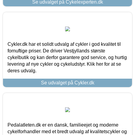
Se udvalget på Cykelexperten.dk
Cykler.dk har et solidt udvalg af cykler i god kvalitet til
fornuftige priser. De driver Vestjyllands største
cykelbutik og kan derfor garantere god service, og hurtig
levering af nye cykler og cykeludstyr. Klik her for at se
deres udvalg.
Se udvalget på Cykler.dk
Pedalatleten.dk er en dansk, familieejet og moderne
cykelforhandler med et bredt udvalg af kvalitetscykler og