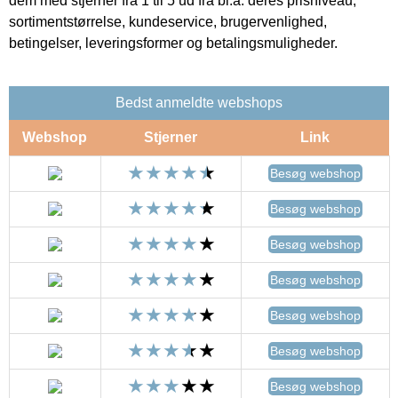
dem med stjerner fra 1 til 5 ud fra bl.a. deres prisniveau,
sortimentstørrelse, kundeservice, brugervenlighed,
betingelser, leveringsformer og betalingsmuligheder.
Bedst anmeldte webshops
Webshop
Stjerner
Link
Besøg webshop
Besøg webshop
Besøg webshop
Besøg webshop
Besøg webshop
Besøg webshop
Besøg webshop