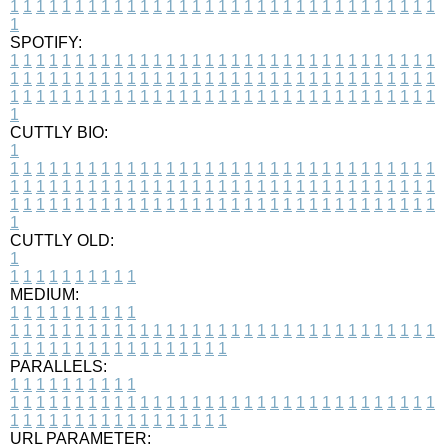
1
1
1
1
1
1
1
1
1
1
1
1
1
1
1
1
1
1
1
1
1
1
1
1
1
1
1
1
1
1
1
1
1
1
SPOTIFY:
1
1
1
1
1
1
1
1
1
1
1
1
1
1
1
1
1
1
1
1
1
1
1
1
1
1
1
1
1
1
1
1
1
1
1
1
1
1
1
1
1
1
1
1
1
1
1
1
1
1
1
1
1
1
1
1
1
1
1
1
1
1
1
1
1
1
1
1
1
1
1
1
1
1
1
1
1
1
1
1
1
1
1
1
1
1
1
1
1
1
1
1
1
1
1
1
1
1
1
1
CUTTLY BIO:
1
1
1
1
1
1
1
1
1
1
1
1
1
1
1
1
1
1
1
1
1
1
1
1
1
1
1
1
1
1
1
1
1
1
1
1
1
1
1
1
1
1
1
1
1
1
1
1
1
1
1
1
1
1
1
1
1
1
1
1
1
1
1
1
1
1
1
1
1
1
1
1
1
1
1
1
1
1
1
1
1
1
1
1
1
1
1
1
1
1
1
1
1
1
1
1
1
1
1
1
1
CUTTLY OLD:
1
1
1
1
1
1
1
1
1
1
1
MEDIUM:
1
1
1
1
1
1
1
1
1
1
1
1
1
1
1
1
1
1
1
1
1
1
1
1
1
1
1
1
1
1
1
1
1
1
1
1
1
1
1
1
1
1
1
1
1
1
1
1
1
1
1
1
1
1
1
1
1
1
1
1
PARALLELS:
1
1
1
1
1
1
1
1
1
1
1
1
1
1
1
1
1
1
1
1
1
1
1
1
1
1
1
1
1
1
1
1
1
1
1
1
1
1
1
1
1
1
1
1
1
1
1
1
1
1
1
1
1
1
1
1
1
1
1
1
URL PARAMETER: