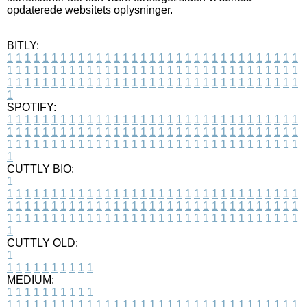
opdaterede websitets oplysninger.
BITLY:
1
1
1
1
1
1
1
1
1
1
1
1
1
1
1
1
1
1
1
1
1
1
1
1
1
1
1
1
1
1
1
1
1
1
1
1
1
1
1
1
1
1
1
1
1
1
1
1
1
1
1
1
1
1
1
1
1
1
1
1
1
1
1
1
1
1
1
1
1
1
1
1
1
1
1
1
1
1
1
1
1
1
1
1
1
1
1
1
1
1
1
1
1
1
1
1
1
1
1
1
SPOTIFY:
1
1
1
1
1
1
1
1
1
1
1
1
1
1
1
1
1
1
1
1
1
1
1
1
1
1
1
1
1
1
1
1
1
1
1
1
1
1
1
1
1
1
1
1
1
1
1
1
1
1
1
1
1
1
1
1
1
1
1
1
1
1
1
1
1
1
1
1
1
1
1
1
1
1
1
1
1
1
1
1
1
1
1
1
1
1
1
1
1
1
1
1
1
1
1
1
1
1
1
1
CUTTLY BIO:
1
1
1
1
1
1
1
1
1
1
1
1
1
1
1
1
1
1
1
1
1
1
1
1
1
1
1
1
1
1
1
1
1
1
1
1
1
1
1
1
1
1
1
1
1
1
1
1
1
1
1
1
1
1
1
1
1
1
1
1
1
1
1
1
1
1
1
1
1
1
1
1
1
1
1
1
1
1
1
1
1
1
1
1
1
1
1
1
1
1
1
1
1
1
1
1
1
1
1
1
1
CUTTLY OLD:
1
1
1
1
1
1
1
1
1
1
1
MEDIUM:
1
1
1
1
1
1
1
1
1
1
1
1
1
1
1
1
1
1
1
1
1
1
1
1
1
1
1
1
1
1
1
1
1
1
1
1
1
1
1
1
1
1
1