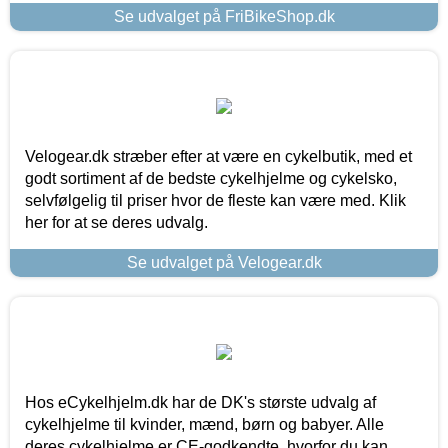
Se udvalget på FriBikeShop.dk
Velogear.dk stræber efter at være en cykelbutik, med et
godt sortiment af de bedste cykelhjelme og cykelsko,
selvfølgelig til priser hvor de fleste kan være med. Klik
her for at se deres udvalg.
Se udvalget på Velogear.dk
Hos eCykelhjelm.dk har de DK's største udvalg af
cykelhjelme til kvinder, mænd, børn og babyer. Alle
deres cykelhjelme er CE-godkendte, hvorfor du kan