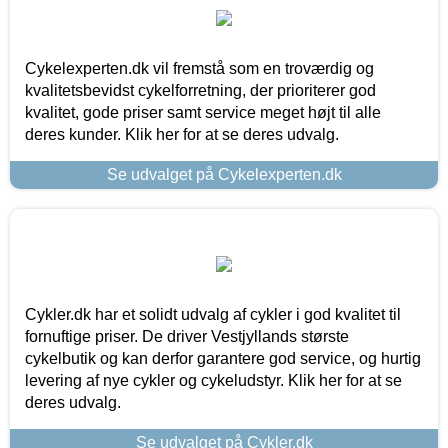
Cykelexperten.dk vil fremstå som en troværdig og
kvalitetsbevidst cykelforretning, der prioriterer god
kvalitet, gode priser samt service meget højt til alle
deres kunder. Klik her for at se deres udvalg.
Se udvalget på Cykelexperten.dk
Cykler.dk har et solidt udvalg af cykler i god kvalitet til
fornuftige priser. De driver Vestjyllands største
cykelbutik og kan derfor garantere god service, og hurtig
levering af nye cykler og cykeludstyr. Klik her for at se
deres udvalg.
Se udvalget på Cykler.dk