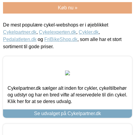
Køb nu »
De mest populære cykel-webshops er i øjeblikket
Cykelpartner.dk
,
Cykelexperten.dk
,
Cykler.dk
,
Pedalatleten.dk
og
FriBikeShop.dk
, som alle har et stort
sortiment til gode priser.
Cykelpartner.dk sælger alt inden for cykler, cykeltilbehør
og udstyr og har en bred vifte af reservedele til din cykel.
Klik her for at se deres udvalg.
Se udvalget på Cykelpartner.dk