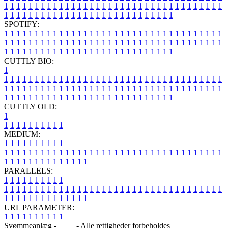
1
1
1
1
1
1
1
1
1
1
1
1
1
1
1
1
1
1
1
1
1
1
1
1
1
1
1
1
1
1
1
1
1
1
1
1
1
1
1
1
1
1
1
1
1
1
1
1
1
1
1
1
1
1
1
1
1
1
1
1
1
1
1
1
SPOTIFY:
1
1
1
1
1
1
1
1
1
1
1
1
1
1
1
1
1
1
1
1
1
1
1
1
1
1
1
1
1
1
1
1
1
1
1
1
1
1
1
1
1
1
1
1
1
1
1
1
1
1
1
1
1
1
1
1
1
1
1
1
1
1
1
1
1
1
1
1
1
1
1
1
1
1
1
1
1
1
1
1
1
1
1
1
1
1
1
1
1
1
1
1
1
1
1
1
1
1
1
1
CUTTLY BIO:
1
1
1
1
1
1
1
1
1
1
1
1
1
1
1
1
1
1
1
1
1
1
1
1
1
1
1
1
1
1
1
1
1
1
1
1
1
1
1
1
1
1
1
1
1
1
1
1
1
1
1
1
1
1
1
1
1
1
1
1
1
1
1
1
1
1
1
1
1
1
1
1
1
1
1
1
1
1
1
1
1
1
1
1
1
1
1
1
1
1
1
1
1
1
1
1
1
1
1
1
1
CUTTLY OLD:
1
1
1
1
1
1
1
1
1
1
1
MEDIUM:
1
1
1
1
1
1
1
1
1
1
1
1
1
1
1
1
1
1
1
1
1
1
1
1
1
1
1
1
1
1
1
1
1
1
1
1
1
1
1
1
1
1
1
1
1
1
1
1
1
1
1
1
1
1
1
1
1
1
1
1
PARALLELS:
1
1
1
1
1
1
1
1
1
1
1
1
1
1
1
1
1
1
1
1
1
1
1
1
1
1
1
1
1
1
1
1
1
1
1
1
1
1
1
1
1
1
1
1
1
1
1
1
1
1
1
1
1
1
1
1
1
1
1
1
URL PARAMETER:
1
1
1
1
1
1
1
1
1
1
Svømmeanlæg -
Blog
- Alle rettigheder forbeholdes