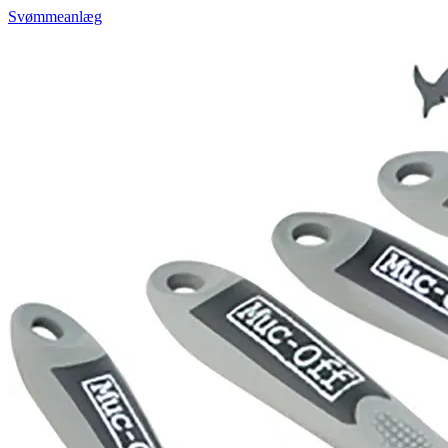
Svømmeanlæg