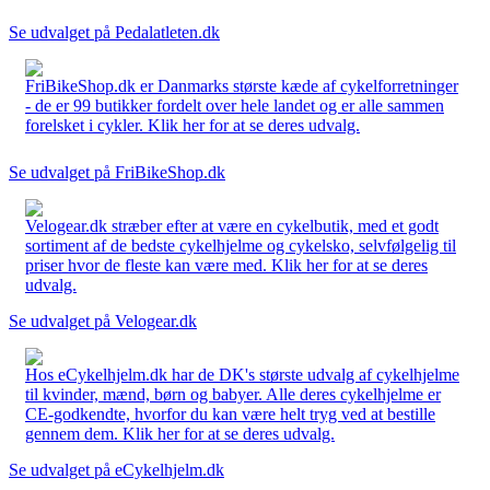
Se udvalget på Pedalatleten.dk
FriBikeShop.dk er Danmarks største kæde af cykelforretninger
- de er 99 butikker fordelt over hele landet og er alle sammen
forelsket i cykler. Klik her for at se deres udvalg.
Se udvalget på FriBikeShop.dk
Velogear.dk stræber efter at være en cykelbutik, med et godt
sortiment af de bedste cykelhjelme og cykelsko, selvfølgelig til
priser hvor de fleste kan være med. Klik her for at se deres
udvalg.
Se udvalget på Velogear.dk
Hos eCykelhjelm.dk har de DK's største udvalg af cykelhjelme
til kvinder, mænd, børn og babyer. Alle deres cykelhjelme er
CE-godkendte, hvorfor du kan være helt tryg ved at bestille
gennem dem. Klik her for at se deres udvalg.
Se udvalget på eCykelhjelm.dk