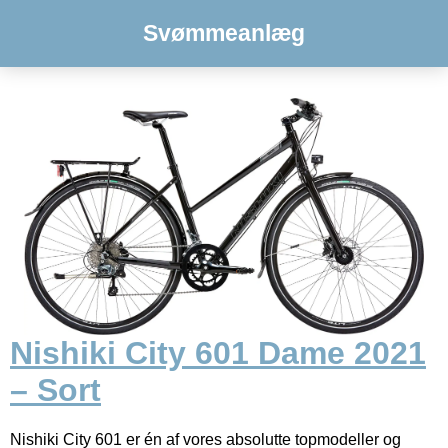
Svømmeanlæg
Nishiki City 601 Dame 2021
– Sort
Nishiki City 601 er én af vores absolutte topmodeller og