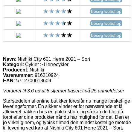
Besøg webshop
Besøg webshop
Besøg webshop
Navn:
Nishiki City 601 Herre 2021 – Sort
Kategori:
Cykler > Herrecykler
Producent:
Nishiki
Varenummer:
916210924
EAN:
5712700018609
Vurderet til
3.6
ud af 5 stjerner baseret på
25
anmeldelser
Størstedelen af online butikker foreslår nu mange forskellige
leveringsformer. En sikker vinder er for nærværende at få
afleveret pakken hos en pakkeshop, og så kan du blot gå
forbi efter dine produkter når du har mulighed for det. Den er
jo virkelig nem, og typisk tilmed den mindst kostelige metode
til levering ved køb af Nishiki City 601 Herre 2021 – Sort.