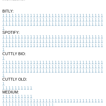
BITLY:
1
1
1
1
1
1
1
1
1
1
1
1
1
1
1
1
1
1
1
1
1
1
1
1
1
1
1
1
1
1
1
1
1
1
1
1
1
1
1
1
1
1
1
1
1
1
1
1
1
1
1
1
1
1
1
1
1
1
1
1
1
1
1
1
1
1
1
1
1
1
1
1
1
1
1
1
1
1
1
1
1
1
1
1
1
1
1
1
1
1
1
1
1
1
1
1
1
1
1
1
SPOTIFY:
1
1
1
1
1
1
1
1
1
1
1
1
1
1
1
1
1
1
1
1
1
1
1
1
1
1
1
1
1
1
1
1
1
1
1
1
1
1
1
1
1
1
1
1
1
1
1
1
1
1
1
1
1
1
1
1
1
1
1
1
1
1
1
1
1
1
1
1
1
1
1
1
1
1
1
1
1
1
1
1
1
1
1
1
1
1
1
1
1
1
1
1
1
1
1
1
1
1
1
1
CUTTLY BIO:
1
1
1
1
1
1
1
1
1
1
1
1
1
1
1
1
1
1
1
1
1
1
1
1
1
1
1
1
1
1
1
1
1
1
1
1
1
1
1
1
1
1
1
1
1
1
1
1
1
1
1
1
1
1
1
1
1
1
1
1
1
1
1
1
1
1
1
1
1
1
1
1
1
1
1
1
1
1
1
1
1
1
1
1
1
1
1
1
1
1
1
1
1
1
1
1
1
1
1
1
1
CUTTLY OLD:
1
1
1
1
1
1
1
1
1
1
1
MEDIUM:
1
1
1
1
1
1
1
1
1
1
1
1
1
1
1
1
1
1
1
1
1
1
1
1
1
1
1
1
1
1
1
1
1
1
1
1
1
1
1
1
1
1
1
1
1
1
1
1
1
1
1
1
1
1
1
1
1
1
1
1