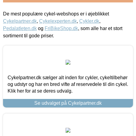
De mest populære cykel-webshops er i øjeblikket
Cykelpartner.dk
,
Cykelexperten.dk
,
Cykler.dk
,
Pedalatleten.dk
og
FriBikeShop.dk
, som alle har et stort
sortiment til gode priser.
Cykelpartner.dk sælger alt inden for cykler, cykeltilbehør
og udstyr og har en bred vifte af reservedele til din cykel.
Klik her for at se deres udvalg.
Se udvalget på Cykelpartner.dk