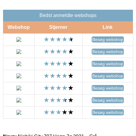
Bedst anmeldte webshops
Webshop
Stjerner
Link
Besøg webshop
Besøg webshop
Besøg webshop
Besøg webshop
Besøg webshop
Besøg webshop
Besøg webshop