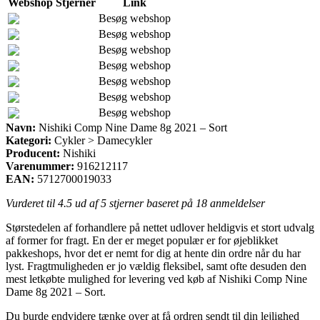
Webshop
Stjerner
Link
Besøg webshop
Besøg webshop
Besøg webshop
Besøg webshop
Besøg webshop
Besøg webshop
Besøg webshop
Navn:
Nishiki Comp Nine Dame 8g 2021 – Sort
Kategori:
Cykler > Damecykler
Producent:
Nishiki
Varenummer:
916212117
EAN:
5712700019033
Vurderet til
4.5
ud af 5 stjerner baseret på
18
anmeldelser
Størstedelen af forhandlere på nettet udlover heldigvis et stort udvalg
af former for fragt. En der er meget populær er for øjeblikket
pakkeshops, hvor det er nemt for dig at hente din ordre når du har
lyst. Fragtmuligheden er jo vældig fleksibel, samt ofte desuden den
mest letkøbte mulighed for levering ved køb af Nishiki Comp Nine
Dame 8g 2021 – Sort.
Du burde endvidere tænke over at få ordren sendt til din lejlighed