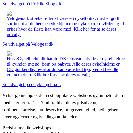
Se udvalget på FriBikeShop.dk
Velogear.dk stræber efter at være en cykelbutik, med et godt
sortiment af de bedste cykelhjelme og cykelsko, selvfølgelig til
priser hvor de fleste kan være med. Klik her for at se deres
udvalg.
Se udvalget på Velogear.dk
Hos eCykelhjelm.dk har de DK's største udvalg af cykelhjelme
til kvinder, mænd, børn og babyer. Alle deres cykelhjelme er
CE-godkendte, hvorfor du kan være helt tryg ved at bestille
gennem dem. Klik her for at se deres udvalg.
Se udvalget på eCykelhjelm.dk
Vi har gennemgået de mest populære webshops og anmeldt dem
med stjerner fra 1 til 5 ud fra bl.a. deres prisniveau,
sortimentstørrelse, kundeservice, brugervenlighed, betingelser,
leveringsformer og betalingsmuligheder.
Bedst anmeldte webshops