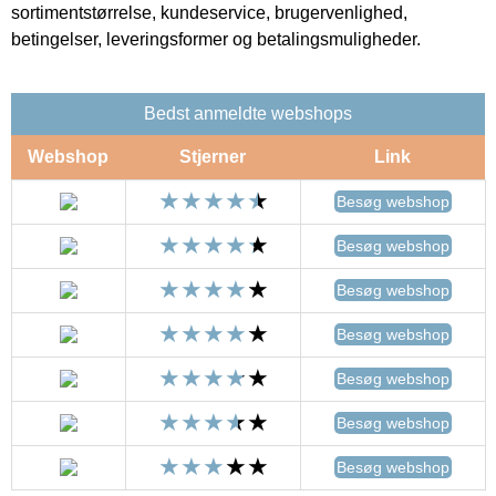
sortimentstørrelse, kundeservice, brugervenlighed,
betingelser, leveringsformer og betalingsmuligheder.
Bedst anmeldte webshops
Webshop
Stjerner
Link
Besøg webshop
Besøg webshop
Besøg webshop
Besøg webshop
Besøg webshop
Besøg webshop
Besøg webshop