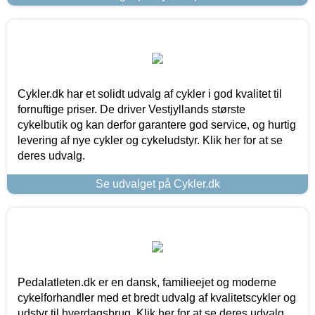
Cykler.dk har et solidt udvalg af cykler i god kvalitet til
fornuftige priser. De driver Vestjyllands største
cykelbutik og kan derfor garantere god service, og hurtig
levering af nye cykler og cykeludstyr. Klik her for at se
deres udvalg.
Se udvalget på Cykler.dk
Pedalatleten.dk er en dansk, familieejet og moderne
cykelforhandler med et bredt udvalg af kvalitetscykler og
udstyr til hverdagsbrug. Klik her for at se deres udvalg.