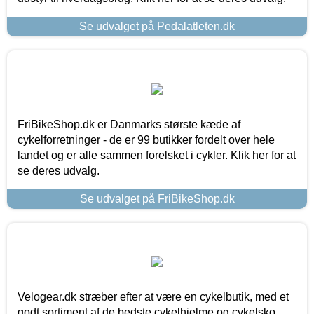
Se udvalget på Pedalatleten.dk
FriBikeShop.dk er Danmarks største kæde af
cykelforretninger - de er 99 butikker fordelt over hele
landet og er alle sammen forelsket i cykler. Klik her for at
se deres udvalg.
Se udvalget på FriBikeShop.dk
Velogear.dk stræber efter at være en cykelbutik, med et
godt sortiment af de bedste cykelhjelme og cykelsko,