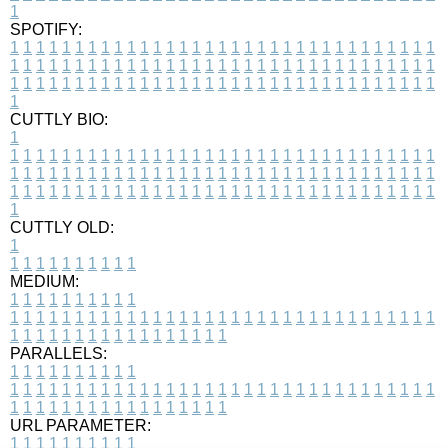
1
SPOTIFY:
1
1
1
1
1
1
1
1
1
1
1
1
1
1
1
1
1
1
1
1
1
1
1
1
1
1
1
1
1
1
1
1
1
1
1
1
1
1
1
1
1
1
1
1
1
1
1
1
1
1
1
1
1
1
1
1
1
1
1
1
1
1
1
1
1
1
1
1
1
1
1
1
1
1
1
1
1
1
1
1
1
1
1
1
1
1
1
1
1
1
1
1
1
1
1
1
1
1
1
1
CUTTLY BIO:
1
1
1
1
1
1
1
1
1
1
1
1
1
1
1
1
1
1
1
1
1
1
1
1
1
1
1
1
1
1
1
1
1
1
1
1
1
1
1
1
1
1
1
1
1
1
1
1
1
1
1
1
1
1
1
1
1
1
1
1
1
1
1
1
1
1
1
1
1
1
1
1
1
1
1
1
1
1
1
1
1
1
1
1
1
1
1
1
1
1
1
1
1
1
1
1
1
1
1
1
1
CUTTLY OLD:
1
1
1
1
1
1
1
1
1
1
1
MEDIUM:
1
1
1
1
1
1
1
1
1
1
1
1
1
1
1
1
1
1
1
1
1
1
1
1
1
1
1
1
1
1
1
1
1
1
1
1
1
1
1
1
1
1
1
1
1
1
1
1
1
1
1
1
1
1
1
1
1
1
1
1
PARALLELS:
1
1
1
1
1
1
1
1
1
1
1
1
1
1
1
1
1
1
1
1
1
1
1
1
1
1
1
1
1
1
1
1
1
1
1
1
1
1
1
1
1
1
1
1
1
1
1
1
1
1
1
1
1
1
1
1
1
1
1
1
URL PARAMETER:
1
1
1
1
1
1
1
1
1
1