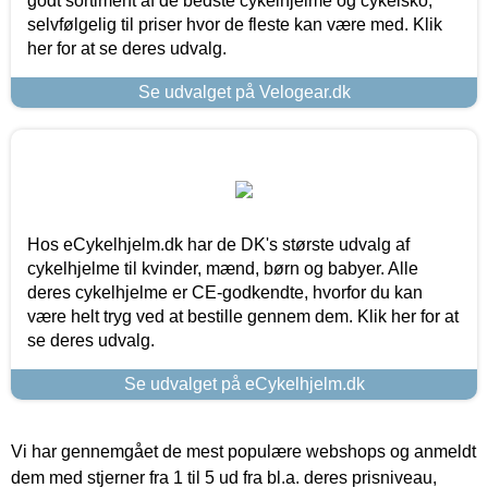
godt sortiment af de bedste cykelhjelme og cykelsko,
selvfølgelig til priser hvor de fleste kan være med. Klik
her for at se deres udvalg.
Se udvalget på Velogear.dk
Hos eCykelhjelm.dk har de DK's største udvalg af
cykelhjelme til kvinder, mænd, børn og babyer. Alle
deres cykelhjelme er CE-godkendte, hvorfor du kan
være helt tryg ved at bestille gennem dem. Klik her for at
se deres udvalg.
Se udvalget på eCykelhjelm.dk
Vi har gennemgået de mest populære webshops og anmeldt
dem med stjerner fra 1 til 5 ud fra bl.a. deres prisniveau,