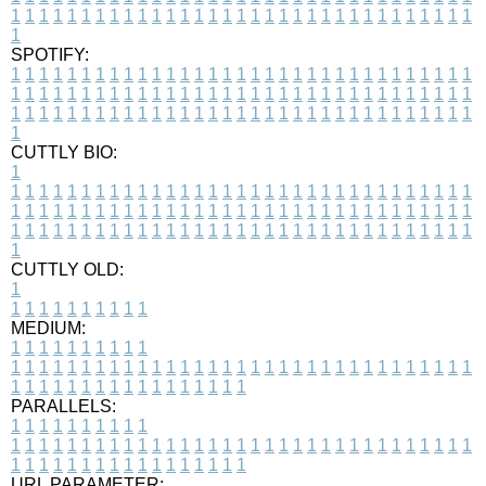
1
1
1
1
1
1
1
1
1
1
1
1
1
1
1
1
1
1
1
1
1
1
1
1
1
1
1
1
1
1
1
1
1
1
SPOTIFY:
1
1
1
1
1
1
1
1
1
1
1
1
1
1
1
1
1
1
1
1
1
1
1
1
1
1
1
1
1
1
1
1
1
1
1
1
1
1
1
1
1
1
1
1
1
1
1
1
1
1
1
1
1
1
1
1
1
1
1
1
1
1
1
1
1
1
1
1
1
1
1
1
1
1
1
1
1
1
1
1
1
1
1
1
1
1
1
1
1
1
1
1
1
1
1
1
1
1
1
1
CUTTLY BIO:
1
1
1
1
1
1
1
1
1
1
1
1
1
1
1
1
1
1
1
1
1
1
1
1
1
1
1
1
1
1
1
1
1
1
1
1
1
1
1
1
1
1
1
1
1
1
1
1
1
1
1
1
1
1
1
1
1
1
1
1
1
1
1
1
1
1
1
1
1
1
1
1
1
1
1
1
1
1
1
1
1
1
1
1
1
1
1
1
1
1
1
1
1
1
1
1
1
1
1
1
1
CUTTLY OLD:
1
1
1
1
1
1
1
1
1
1
1
MEDIUM:
1
1
1
1
1
1
1
1
1
1
1
1
1
1
1
1
1
1
1
1
1
1
1
1
1
1
1
1
1
1
1
1
1
1
1
1
1
1
1
1
1
1
1
1
1
1
1
1
1
1
1
1
1
1
1
1
1
1
1
1
PARALLELS:
1
1
1
1
1
1
1
1
1
1
1
1
1
1
1
1
1
1
1
1
1
1
1
1
1
1
1
1
1
1
1
1
1
1
1
1
1
1
1
1
1
1
1
1
1
1
1
1
1
1
1
1
1
1
1
1
1
1
1
1
URL PARAMETER: