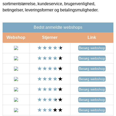
sortimentstørrelse, kundeservice, brugervenlighed,
betingelser, leveringsformer og betalingsmuligheder.
Bedst anmeldte webshops
Webshop
Stjerner
Link
Besøg webshop
Besøg webshop
Besøg webshop
Besøg webshop
Besøg webshop
Besøg webshop
Besøg webshop