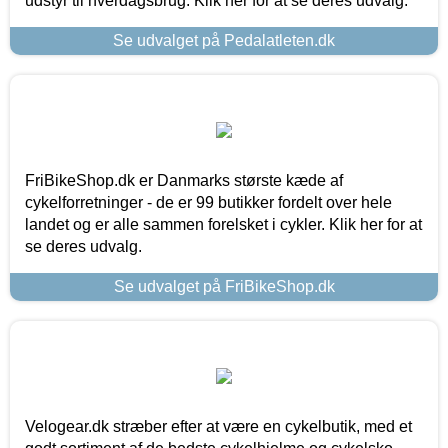
udstyr til hverdagsbrug. Klik her for at se deres udvalg.
Se udvalget på Pedalatleten.dk
FriBikeShop.dk er Danmarks største kæde af
cykelforretninger - de er 99 butikker fordelt over hele
landet og er alle sammen forelsket i cykler. Klik her for at
se deres udvalg.
Se udvalget på FriBikeShop.dk
Velogear.dk stræber efter at være en cykelbutik, med et