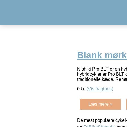
Blank mørk
Nishiki Pro BLT er en hy
hybridcykler er Pro BLT
traditionelle kæde. Remt
0
kr.
(Vis fragtpris)
Læs mere »
De mest populære cykel-