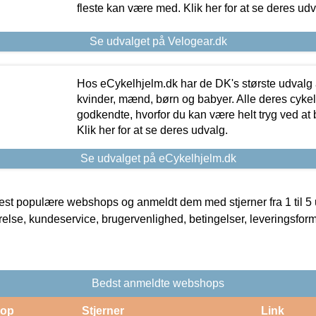
fleste kan være med. Klik her for at se deres udv
Se udvalget på Velogear.dk
Hos eCykelhjelm.dk har de DK's største udvalg a
kvinder, mænd, børn og babyer. Alle deres cyke
godkendte, hvorfor du kan være helt tryg ved at
Klik her for at se deres udvalg.
Se udvalget på eCykelhjelm.dk
t populære webshops og anmeldt dem med stjerner fra 1 til 5 ud
rrelse, kundeservice, brugervenlighed, betingelser, leveringsfor
Bedst anmeldte webshops
op
Stjerner
Link