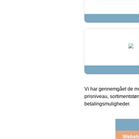
Vi har gennemgået de mes
prisniveau, sortimentstø
betalingsmuligheder.
Websh