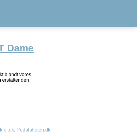
LT Dame
kt blandt vores
erstatter den
kler.dk
,
Pedalatleten.dk