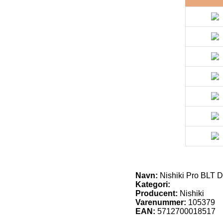
Navn:
Nishiki Pro BLT 
Kategori:
Producent:
Nishiki
Varenummer:
105379
EAN:
5712700018517