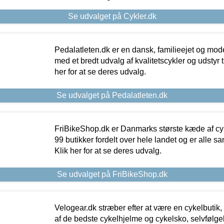
Se udvalget på Cykler.dk
Pedalatleten.dk er en dansk, familieejet og mod
med et bredt udvalg af kvalitetscykler og udstyr 
her for at se deres udvalg.
Se udvalget på Pedalatleten.dk
FriBikeShop.dk er Danmarks største kæde af cyke
99 butikker fordelt over hele landet og er alle sa
Klik her for at se deres udvalg.
Se udvalget på FriBikeShop.dk
Velogear.dk stræber efter at være en cykelbutik,
af de bedste cykelhjelme og cykelsko, selvfølgeli