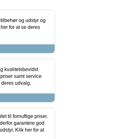
ltilbehør og udstyr og
 her for at se deres
g kvalitetsbevidst
e priser samt service
e deres udvalg.
et til fornuftige priser.
 derfor garantere god
dstyr. Klik her for at