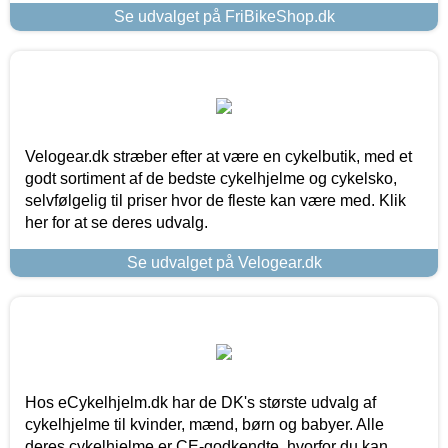
Se udvalget på FriBikeShop.dk
Velogear.dk stræber efter at være en cykelbutik, med et
godt sortiment af de bedste cykelhjelme og cykelsko,
selvfølgelig til priser hvor de fleste kan være med. Klik
her for at se deres udvalg.
Se udvalget på Velogear.dk
Hos eCykelhjelm.dk har de DK's største udvalg af
cykelhjelme til kvinder, mænd, børn og babyer. Alle
deres cykelhjelme er CE-godkendte, hvorfor du kan