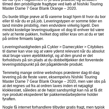
tilmed den prisbilligste fragttype ved køb af Nishiki Touring
Master Dame 7 Gear Blank Orange – 2020.
Du burde tillige prøve at få varerne bragt hjem til hvor du bor
eller til når du er på job. Leveringstypen er somme tider en
tand mindre prisbillig, men endvidere virkelig ligetil. Den
mindst kostelige leveringsudgave vil dog til enhver tid være
selv at hente pakken, hvilket dog stiller krav om at du er tæt
på online firmaets lager.
Leveringshastigheden på Cykler > Damecykler > Citybikes
til damer kan vise sig at være yderst relevant når du absolut
skal bruge varen øjeblikkeligt, og af den grund er det
forholdsvis på sin plads at du dobbelttjekker det forventede
leveringstidspunkt på det pågældende produkt.
Temmelig mange online webshops præsterer dag-til-dag
levering på de fleste varer, eksempelvis Nishiki Touring
Master Dame 7 Gear Blank Orange – 2020, men vær obs på
at det regnes ud fra at ordren laves inden et nøjagtigt
klokkeslæt, således at de højst sandsynligt kan nå at få dit
nye produkt ekspederet før pakkemedarbejderne holder
fyraften.
Nogle få internet forhandlere tilbyder gratis fragt, men typisk