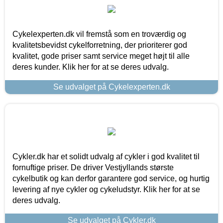
Cykelexperten.dk vil fremstå som en troværdig og
kvalitetsbevidst cykelforretning, der prioriterer god
kvalitet, gode priser samt service meget højt til alle
deres kunder. Klik her for at se deres udvalg.
Se udvalget på Cykelexperten.dk
Cykler.dk har et solidt udvalg af cykler i god kvalitet til
fornuftige priser. De driver Vestjyllands største
cykelbutik og kan derfor garantere god service, og hurtig
levering af nye cykler og cykeludstyr. Klik her for at se
deres udvalg.
Se udvalget på Cykler.dk