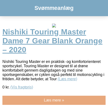
Svømmeanlæg
Nishiki Touring Master
Dame 7 Gear Blank Orange
– 2020
Nishiki Touring Master er en praktisk- og komfortorienteret
sportscykel. Touring Master er designet til at drøne
komfortabelt gennem dagligdagen og med sine
sportsegenskaber, er cyklen også perfekt til motionscykling i
fritiden. Alt dette betyder, at Tour
(Læs mere)
0
kr.
(Vis fragtpris)
Læs mere »