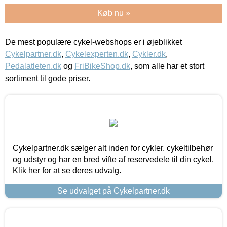
Køb nu »
De mest populære cykel-webshops er i øjeblikket
Cykelpartner.dk
,
Cykelexperten.dk
,
Cykler.dk
,
Pedalatleten.dk
og
FriBikeShop.dk
, som alle har et stort
sortiment til gode priser.
Cykelpartner.dk sælger alt inden for cykler, cykeltilbehør
og udstyr og har en bred vifte af reservedele til din cykel.
Klik her for at se deres udvalg.
Se udvalget på Cykelpartner.dk