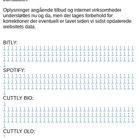
Oplysninger angående tilbud og internet virksomheder
understøttes nu og da, men der tages forbehold for
korrektioner der eventuelt er lavet siden vi sidst opdaterede
websitets data.
BITLY:
1
1
1
1
1
1
1
1
1
1
1
1
1
1
1
1
1
1
1
1
1
1
1
1
1
1
1
1
1
1
1
1
1
1
1
1
1
1
1
1
1
1
1
1
1
1
1
1
1
1
1
1
1
1
1
1
1
1
1
1
1
1
1
1
1
1
1
1
1
1
1
1
1
1
1
1
1
1
1
1
1
1
1
1
1
1
1
1
1
1
1
1
1
1
1
1
1
1
1
1
SPOTIFY:
1
1
1
1
1
1
1
1
1
1
1
1
1
1
1
1
1
1
1
1
1
1
1
1
1
1
1
1
1
1
1
1
1
1
1
1
1
1
1
1
1
1
1
1
1
1
1
1
1
1
1
1
1
1
1
1
1
1
1
1
1
1
1
1
1
1
1
1
1
1
1
1
1
1
1
1
1
1
1
1
1
1
1
1
1
1
1
1
1
1
1
1
1
1
1
1
1
1
1
1
CUTTLY BIO:
1
1
1
1
1
1
1
1
1
1
1
1
1
1
1
1
1
1
1
1
1
1
1
1
1
1
1
1
1
1
1
1
1
1
1
1
1
1
1
1
1
1
1
1
1
1
1
1
1
1
1
1
1
1
1
1
1
1
1
1
1
1
1
1
1
1
1
1
1
1
1
1
1
1
1
1
1
1
1
1
1
1
1
1
1
1
1
1
1
1
1
1
1
1
1
1
1
1
1
1
1
CUTTLY OLD:
1