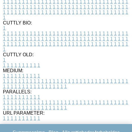
1
1
1
1
1
1
1
1
1
1
1
1
1
1
1
1
1
1
1
1
1
1
1
1
1
1
1
1
1
1
1
1
1
1
1
1
1
1
1
1
1
1
1
1
1
1
1
1
1
1
1
1
1
1
1
1
1
1
1
1
1
1
1
1
1
1
1
1
1
1
1
1
1
1
1
1
1
1
1
1
1
1
1
1
1
1
1
1
1
1
1
1
1
1
1
1
1
1
1
1
CUTTLY BIO:
1
1
1
1
1
1
1
1
1
1
1
1
1
1
1
1
1
1
1
1
1
1
1
1
1
1
1
1
1
1
1
1
1
1
1
1
1
1
1
1
1
1
1
1
1
1
1
1
1
1
1
1
1
1
1
1
1
1
1
1
1
1
1
1
1
1
1
1
1
1
1
1
1
1
1
1
1
1
1
1
1
1
1
1
1
1
1
1
1
1
1
1
1
1
1
1
1
1
1
1
1
CUTTLY OLD:
1
1
1
1
1
1
1
1
1
1
1
MEDIUM:
1
1
1
1
1
1
1
1
1
1
1
1
1
1
1
1
1
1
1
1
1
1
1
1
1
1
1
1
1
1
1
1
1
1
1
1
1
1
1
1
1
1
1
1
1
1
1
1
1
1
1
1
1
1
1
1
1
1
1
1
PARALLELS:
1
1
1
1
1
1
1
1
1
1
1
1
1
1
1
1
1
1
1
1
1
1
1
1
1
1
1
1
1
1
1
1
1
1
1
1
1
1
1
1
1
1
1
1
1
1
1
1
1
1
1
1
1
1
1
1
1
1
1
1
URL PARAMETER:
1
1
1
1
1
1
1
1
1
1