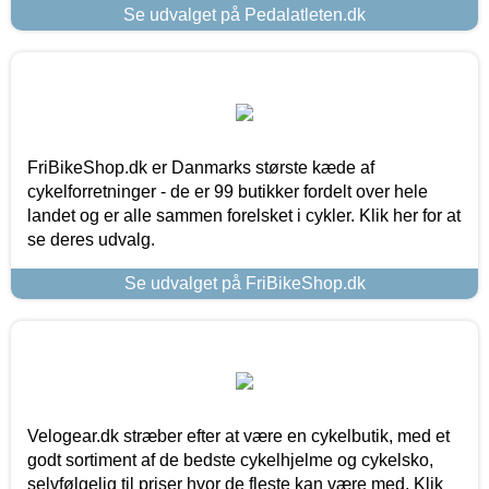
Se udvalget på Pedalatleten.dk
FriBikeShop.dk er Danmarks største kæde af
cykelforretninger - de er 99 butikker fordelt over hele
landet og er alle sammen forelsket i cykler. Klik her for at
se deres udvalg.
Se udvalget på FriBikeShop.dk
Velogear.dk stræber efter at være en cykelbutik, med et
godt sortiment af de bedste cykelhjelme og cykelsko,
selvfølgelig til priser hvor de fleste kan være med. Klik