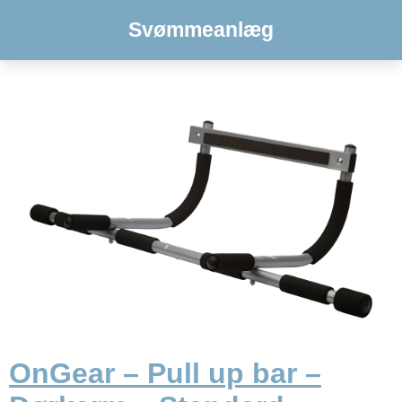
Svømmeanlæg
OnGear – Pull up bar –