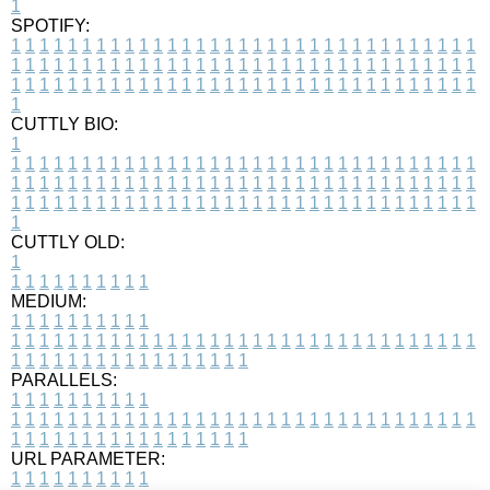
1
SPOTIFY:
1
1
1
1
1
1
1
1
1
1
1
1
1
1
1
1
1
1
1
1
1
1
1
1
1
1
1
1
1
1
1
1
1
1
1
1
1
1
1
1
1
1
1
1
1
1
1
1
1
1
1
1
1
1
1
1
1
1
1
1
1
1
1
1
1
1
1
1
1
1
1
1
1
1
1
1
1
1
1
1
1
1
1
1
1
1
1
1
1
1
1
1
1
1
1
1
1
1
1
1
CUTTLY BIO:
1
1
1
1
1
1
1
1
1
1
1
1
1
1
1
1
1
1
1
1
1
1
1
1
1
1
1
1
1
1
1
1
1
1
1
1
1
1
1
1
1
1
1
1
1
1
1
1
1
1
1
1
1
1
1
1
1
1
1
1
1
1
1
1
1
1
1
1
1
1
1
1
1
1
1
1
1
1
1
1
1
1
1
1
1
1
1
1
1
1
1
1
1
1
1
1
1
1
1
1
1
CUTTLY OLD:
1
1
1
1
1
1
1
1
1
1
1
MEDIUM:
1
1
1
1
1
1
1
1
1
1
1
1
1
1
1
1
1
1
1
1
1
1
1
1
1
1
1
1
1
1
1
1
1
1
1
1
1
1
1
1
1
1
1
1
1
1
1
1
1
1
1
1
1
1
1
1
1
1
1
1
PARALLELS:
1
1
1
1
1
1
1
1
1
1
1
1
1
1
1
1
1
1
1
1
1
1
1
1
1
1
1
1
1
1
1
1
1
1
1
1
1
1
1
1
1
1
1
1
1
1
1
1
1
1
1
1
1
1
1
1
1
1
1
1
URL PARAMETER:
1
1
1
1
1
1
1
1
1
1