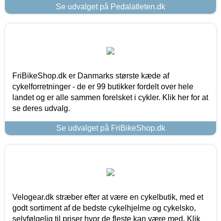
Se udvalget på Pedalatleten.dk
FriBikeShop.dk er Danmarks største kæde af
cykelforretninger - de er 99 butikker fordelt over hele
landet og er alle sammen forelsket i cykler. Klik her for at
se deres udvalg.
Se udvalget på FriBikeShop.dk
Velogear.dk stræber efter at være en cykelbutik, med et
godt sortiment af de bedste cykelhjelme og cykelsko,
selvfølgelig til priser hvor de fleste kan være med. Klik