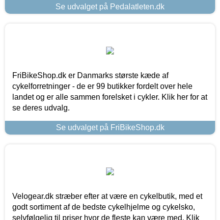
Se udvalget på Pedalatleten.dk
FriBikeShop.dk er Danmarks største kæde af
cykelforretninger - de er 99 butikker fordelt over hele
landet og er alle sammen forelsket i cykler. Klik her for at
se deres udvalg.
Se udvalget på FriBikeShop.dk
Velogear.dk stræber efter at være en cykelbutik, med et
godt sortiment af de bedste cykelhjelme og cykelsko,
selvfølgelig til priser hvor de fleste kan være med. Klik