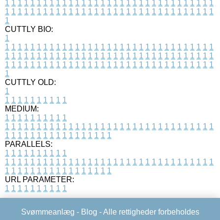
1
1
1
1
1
1
1
1
1
1
1
1
1
1
1
1
1
1
1
1
1
1
1
1
1
1
1
1
1
1
1
1
1
1
1
1
1
1
1
1
1
1
1
1
1
1
1
1
1
1
1
1
1
1
1
1
1
1
1
1
1
1
1
1
1
1
1
CUTTLY BIO:
1
1
1
1
1
1
1
1
1
1
1
1
1
1
1
1
1
1
1
1
1
1
1
1
1
1
1
1
1
1
1
1
1
1
1
1
1
1
1
1
1
1
1
1
1
1
1
1
1
1
1
1
1
1
1
1
1
1
1
1
1
1
1
1
1
1
1
1
1
1
1
1
1
1
1
1
1
1
1
1
1
1
1
1
1
1
1
1
1
1
1
1
1
1
1
1
1
1
1
1
1
CUTTLY OLD:
1
1
1
1
1
1
1
1
1
1
1
MEDIUM:
1
1
1
1
1
1
1
1
1
1
1
1
1
1
1
1
1
1
1
1
1
1
1
1
1
1
1
1
1
1
1
1
1
1
1
1
1
1
1
1
1
1
1
1
1
1
1
1
1
1
1
1
1
1
1
1
1
1
1
1
PARALLELS:
1
1
1
1
1
1
1
1
1
1
1
1
1
1
1
1
1
1
1
1
1
1
1
1
1
1
1
1
1
1
1
1
1
1
1
1
1
1
1
1
1
1
1
1
1
1
1
1
1
1
1
1
1
1
1
1
1
1
1
1
URL PARAMETER:
1
1
1
1
1
1
1
1
1
1
Svømmeanlæg -
Blog
- Alle rettigheder forbeholdes