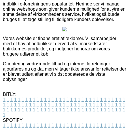
indblik i e-forretningens popularitet. Herinde ser vi mange
online webshops som giver kunderne mulighed for at ytre en
anmeldelse af virksomhedens service, hvilket også burde
bruges til at tage stilling til tidligere kunders oplevelser.
Vores website er finansieret af reklamer. Vi samarbejder
med et hav af netbutikker derved at vi markedsfører
butikkernes produkter, og indtjener honorar om vores
brugere udfører et køb.
Orientering vedrørende tilbud og internet forretninger
ajourføres nu og da, men vi tager ikke ansvar for rettelser der
er blevet udført efter at vi sidst opdaterede de viste
oplysninger.
BITLY:
1
1
1
1
1
1
1
1
1
1
1
1
1
1
1
1
1
1
1
1
1
1
1
1
1
1
1
1
1
1
1
1
1
1
1
1
1
1
1
1
1
1
1
1
1
1
1
1
1
1
1
1
1
1
1
1
1
1
1
1
1
1
1
1
1
1
1
1
1
1
1
1
1
1
1
1
1
1
1
1
1
1
1
1
1
1
1
1
1
1
1
1
1
1
1
1
1
1
1
1
SPOTIFY:
1
1
1
1
1
1
1
1
1
1
1
1
1
1
1
1
1
1
1
1
1
1
1
1
1
1
1
1
1
1
1
1
1