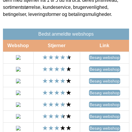
dem med stjerner fra 1 til 5 ud fra bl.a. deres prisniveau,
sortimentstørrelse, kundeservice, brugervenlighed,
betingelser, leveringsformer og betalingsmuligheder.
Bedst anmeldte webshops
Webshop
Stjerner
Link
Besøg webshop
Besøg webshop
Besøg webshop
Besøg webshop
Besøg webshop
Besøg webshop
Besøg webshop