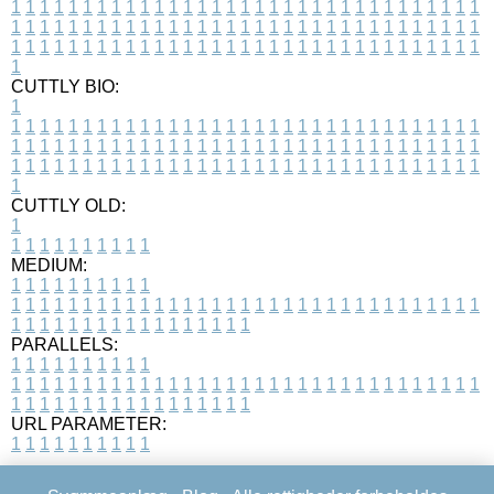
1
1
1
1
1
1
1
1
1
1
1
1
1
1
1
1
1
1
1
1
1
1
1
1
1
1
1
1
1
1
1
1
1
1
1
1
1
1
1
1
1
1
1
1
1
1
1
1
1
1
1
1
1
1
1
1
1
1
1
1
1
1
1
1
1
1
1
1
1
1
1
1
1
1
1
1
1
1
1
1
1
1
1
1
1
1
1
1
1
1
1
1
1
1
1
1
1
1
1
1
CUTTLY BIO:
1
1
1
1
1
1
1
1
1
1
1
1
1
1
1
1
1
1
1
1
1
1
1
1
1
1
1
1
1
1
1
1
1
1
1
1
1
1
1
1
1
1
1
1
1
1
1
1
1
1
1
1
1
1
1
1
1
1
1
1
1
1
1
1
1
1
1
1
1
1
1
1
1
1
1
1
1
1
1
1
1
1
1
1
1
1
1
1
1
1
1
1
1
1
1
1
1
1
1
1
1
CUTTLY OLD:
1
1
1
1
1
1
1
1
1
1
1
MEDIUM:
1
1
1
1
1
1
1
1
1
1
1
1
1
1
1
1
1
1
1
1
1
1
1
1
1
1
1
1
1
1
1
1
1
1
1
1
1
1
1
1
1
1
1
1
1
1
1
1
1
1
1
1
1
1
1
1
1
1
1
1
PARALLELS:
1
1
1
1
1
1
1
1
1
1
1
1
1
1
1
1
1
1
1
1
1
1
1
1
1
1
1
1
1
1
1
1
1
1
1
1
1
1
1
1
1
1
1
1
1
1
1
1
1
1
1
1
1
1
1
1
1
1
1
1
URL PARAMETER:
1
1
1
1
1
1
1
1
1
1