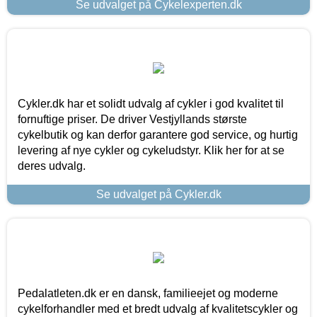
Se udvalget på Cykelexperten.dk
Cykler.dk har et solidt udvalg af cykler i god kvalitet til
fornuftige priser. De driver Vestjyllands største
cykelbutik og kan derfor garantere god service, og hurtig
levering af nye cykler og cykeludstyr. Klik her for at se
deres udvalg.
Se udvalget på Cykler.dk
Pedalatleten.dk er en dansk, familieejet og moderne
cykelforhandler med et bredt udvalg af kvalitetscykler og