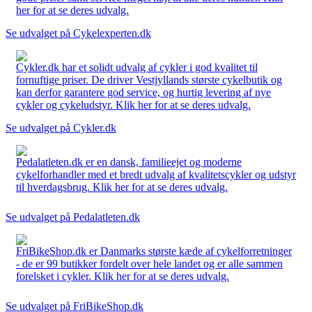
her for at se deres udvalg.
Se udvalget på Cykelexperten.dk
Cykler.dk har et solidt udvalg af cykler i god kvalitet til
fornuftige priser. De driver Vestjyllands største cykelbutik og
kan derfor garantere god service, og hurtig levering af nye
cykler og cykeludstyr. Klik her for at se deres udvalg.
Se udvalget på Cykler.dk
Pedalatleten.dk er en dansk, familieejet og moderne
cykelforhandler med et bredt udvalg af kvalitetscykler og udstyr
til hverdagsbrug. Klik her for at se deres udvalg.
Se udvalget på Pedalatleten.dk
FriBikeShop.dk er Danmarks største kæde af cykelforretninger
- de er 99 butikker fordelt over hele landet og er alle sammen
forelsket i cykler. Klik her for at se deres udvalg.
Se udvalget på FriBikeShop.dk