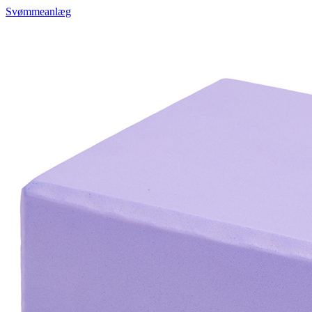
Svømmeanlæg