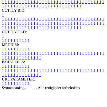
1
1
1
1
1
1
1
1
1
1
1
1
1
1
1
1
1
1
1
1
1
1
1
1
1
1
1
1
1
1
1
1
1
1
1
1
1
1
1
1
1
1
1
1
1
1
1
1
1
1
1
1
1
1
1
1
1
1
1
1
1
1
1
1
CUTTLY BIO:
1
1
1
1
1
1
1
1
1
1
1
1
1
1
1
1
1
1
1
1
1
1
1
1
1
1
1
1
1
1
1
1
1
1
1
1
1
1
1
1
1
1
1
1
1
1
1
1
1
1
1
1
1
1
1
1
1
1
1
1
1
1
1
1
1
1
1
1
1
1
1
1
1
1
1
1
1
1
1
1
1
1
1
1
1
1
1
1
1
1
1
1
1
1
1
1
1
1
1
1
1
CUTTLY OLD:
1
1
1
1
1
1
1
1
1
1
1
MEDIUM:
1
1
1
1
1
1
1
1
1
1
1
1
1
1
1
1
1
1
1
1
1
1
1
1
1
1
1
1
1
1
1
1
1
1
1
1
1
1
1
1
1
1
1
1
1
1
1
1
1
1
1
1
1
1
1
1
1
1
1
1
PARALLELS:
1
1
1
1
1
1
1
1
1
1
1
1
1
1
1
1
1
1
1
1
1
1
1
1
1
1
1
1
1
1
1
1
1
1
1
1
1
1
1
1
1
1
1
1
1
1
1
1
1
1
1
1
1
1
1
1
1
1
1
1
URL PARAMETER:
1
1
1
1
1
1
1
1
1
1
Svømmeanlæg -
Blog
- Alle rettigheder forbeholdes