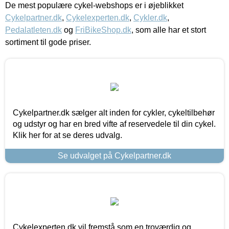
De mest populære cykel-webshops er i øjeblikket
Cykelpartner.dk
,
Cykelexperten.dk
,
Cykler.dk
,
Pedalatleten.dk
og
FriBikeShop.dk
, som alle har et stort
sortiment til gode priser.
Cykelpartner.dk sælger alt inden for cykler, cykeltilbehør
og udstyr og har en bred vifte af reservedele til din cykel.
Klik her for at se deres udvalg.
Se udvalget på Cykelpartner.dk
Cykelexperten.dk vil fremstå som en troværdig og