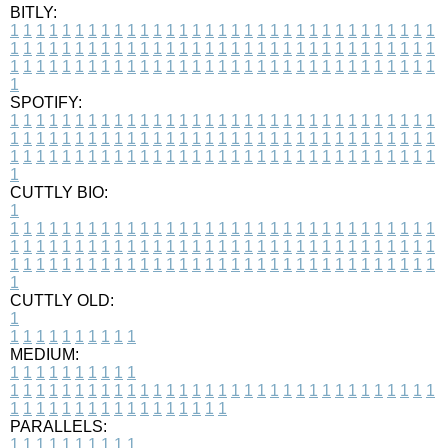
BITLY:
1
1
1
1
1
1
1
1
1
1
1
1
1
1
1
1
1
1
1
1
1
1
1
1
1
1
1
1
1
1
1
1
1
1
1
1
1
1
1
1
1
1
1
1
1
1
1
1
1
1
1
1
1
1
1
1
1
1
1
1
1
1
1
1
1
1
1
1
1
1
1
1
1
1
1
1
1
1
1
1
1
1
1
1
1
1
1
1
1
1
1
1
1
1
1
1
1
1
1
1
SPOTIFY:
1
1
1
1
1
1
1
1
1
1
1
1
1
1
1
1
1
1
1
1
1
1
1
1
1
1
1
1
1
1
1
1
1
1
1
1
1
1
1
1
1
1
1
1
1
1
1
1
1
1
1
1
1
1
1
1
1
1
1
1
1
1
1
1
1
1
1
1
1
1
1
1
1
1
1
1
1
1
1
1
1
1
1
1
1
1
1
1
1
1
1
1
1
1
1
1
1
1
1
1
CUTTLY BIO:
1
1
1
1
1
1
1
1
1
1
1
1
1
1
1
1
1
1
1
1
1
1
1
1
1
1
1
1
1
1
1
1
1
1
1
1
1
1
1
1
1
1
1
1
1
1
1
1
1
1
1
1
1
1
1
1
1
1
1
1
1
1
1
1
1
1
1
1
1
1
1
1
1
1
1
1
1
1
1
1
1
1
1
1
1
1
1
1
1
1
1
1
1
1
1
1
1
1
1
1
1
CUTTLY OLD:
1
1
1
1
1
1
1
1
1
1
1
MEDIUM:
1
1
1
1
1
1
1
1
1
1
1
1
1
1
1
1
1
1
1
1
1
1
1
1
1
1
1
1
1
1
1
1
1
1
1
1
1
1
1
1
1
1
1
1
1
1
1
1
1
1
1
1
1
1
1
1
1
1
1
1
PARALLELS:
1
1
1
1
1
1
1
1
1
1