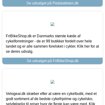
Se udvalget på Pedalatleten.dk
FriBikeShop.dk er Danmarks største kæde af
cykelforretninger - de er 99 butikker fordelt over hele
landet og er alle sammen forelsket i cykler. Klik her for at
se deres udvalg.
Se udvalget på FriBikeShop.dk
Velogear.dk stræber efter at være en cykelbutik, med et
godt sortiment af de bedste cykelhjelme og cykelsko,
selvfølgelig til priser hvor de fleste kan være med. Klik