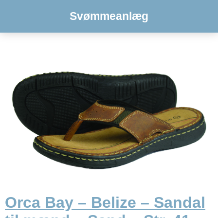
Svømmeanlæg
Orca Bay – Belize – Sandal