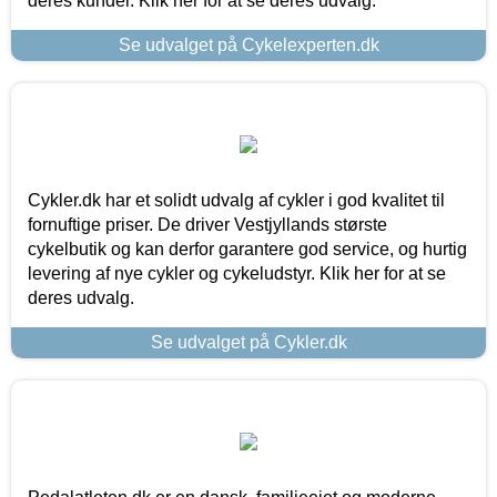
deres kunder. Klik her for at se deres udvalg.
Se udvalget på Cykelexperten.dk
Cykler.dk har et solidt udvalg af cykler i god kvalitet til
fornuftige priser. De driver Vestjyllands største
cykelbutik og kan derfor garantere god service, og hurtig
levering af nye cykler og cykeludstyr. Klik her for at se
deres udvalg.
Se udvalget på Cykler.dk