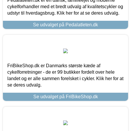
Pedalatleten.dk er en dansk, familieejet og moderne
cykelforhandler med et bredt udvalg af kvalitetscykler og
udstyr til hverdagsbrug. Klik her for at se deres udvalg.
Se udvalget på Pedalatleten.dk
FriBikeShop.dk er Danmarks største kæde af
cykelforretninger - de er 99 butikker fordelt over hele
landet og er alle sammen forelsket i cykler. Klik her for at
se deres udvalg.
Se udvalget på FriBikeShop.dk