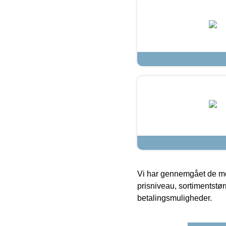
Vi har gennemgået de mes
prisniveau, sortimentstø
betalingsmuligheder.