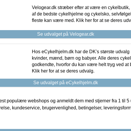
Velogear.dk stræber efter at være en cykelbutik,
af de bedste cykelhjelme og cykelsko, selvfølgeli
fleste kan være med. Klik her for at se deres udv
Se udvalget på Velogear.dk
Hos eCykelhjelm.dk har de DK's største udvalg a
kvinder, mænd, børn og babyer. Alle deres cyke
godkendte, hvorfor du kan være helt tryg ved at
Klik her for at se deres udvalg.
Se udvalget på eCykelhjelm.dk
t populære webshops og anmeldt dem med stjerner fra 1 til 5 ud
rrelse, kundeservice, brugervenlighed, betingelser, leveringsfor