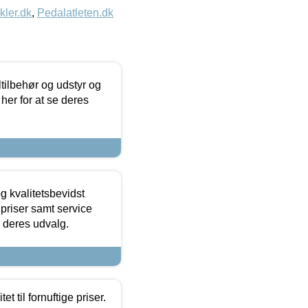
kler.dk
,
Pedalatleten.dk
ltilbehør og udstyr og
 her for at se deres
g kvalitetsbevidst
e priser samt service
e deres udvalg.
et til fornuftige priser.