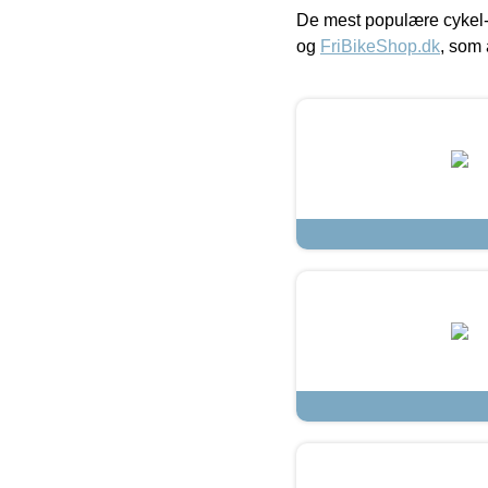
De mest populære cykel-
og
FriBikeShop.dk
, som 