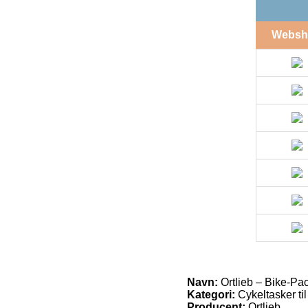
Websh
Navn:
Ortlieb – Bike-Pack
Kategori:
Cykeltasker ti
Producent:
Ortlieb