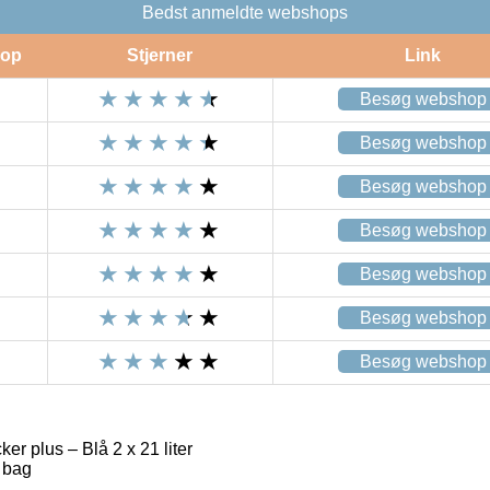
Bedst anmeldte webshops
op
Stjerner
Link
Besøg webshop
Besøg webshop
Besøg webshop
Besøg webshop
Besøg webshop
Besøg webshop
Besøg webshop
er plus – Blå 2 x 21 liter
l bag