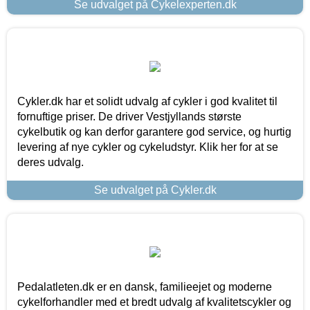
Se udvalget på Cykelexperten.dk
Cykler.dk har et solidt udvalg af cykler i god kvalitet til
fornuftige priser. De driver Vestjyllands største
cykelbutik og kan derfor garantere god service, og hurtig
levering af nye cykler og cykeludstyr. Klik her for at se
deres udvalg.
Se udvalget på Cykler.dk
Pedalatleten.dk er en dansk, familieejet og moderne
cykelforhandler med et bredt udvalg af kvalitetscykler og