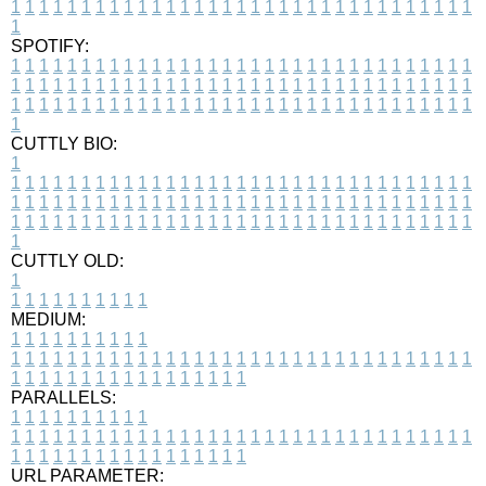
1
1
1
1
1
1
1
1
1
1
1
1
1
1
1
1
1
1
1
1
1
1
1
1
1
1
1
1
1
1
1
1
1
1
SPOTIFY:
1
1
1
1
1
1
1
1
1
1
1
1
1
1
1
1
1
1
1
1
1
1
1
1
1
1
1
1
1
1
1
1
1
1
1
1
1
1
1
1
1
1
1
1
1
1
1
1
1
1
1
1
1
1
1
1
1
1
1
1
1
1
1
1
1
1
1
1
1
1
1
1
1
1
1
1
1
1
1
1
1
1
1
1
1
1
1
1
1
1
1
1
1
1
1
1
1
1
1
1
CUTTLY BIO:
1
1
1
1
1
1
1
1
1
1
1
1
1
1
1
1
1
1
1
1
1
1
1
1
1
1
1
1
1
1
1
1
1
1
1
1
1
1
1
1
1
1
1
1
1
1
1
1
1
1
1
1
1
1
1
1
1
1
1
1
1
1
1
1
1
1
1
1
1
1
1
1
1
1
1
1
1
1
1
1
1
1
1
1
1
1
1
1
1
1
1
1
1
1
1
1
1
1
1
1
1
CUTTLY OLD:
1
1
1
1
1
1
1
1
1
1
1
MEDIUM:
1
1
1
1
1
1
1
1
1
1
1
1
1
1
1
1
1
1
1
1
1
1
1
1
1
1
1
1
1
1
1
1
1
1
1
1
1
1
1
1
1
1
1
1
1
1
1
1
1
1
1
1
1
1
1
1
1
1
1
1
PARALLELS:
1
1
1
1
1
1
1
1
1
1
1
1
1
1
1
1
1
1
1
1
1
1
1
1
1
1
1
1
1
1
1
1
1
1
1
1
1
1
1
1
1
1
1
1
1
1
1
1
1
1
1
1
1
1
1
1
1
1
1
1
URL PARAMETER: