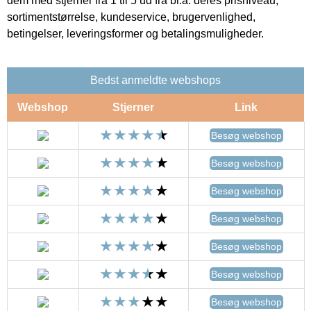
dem med stjerner fra 1 til 5 ud fra bl.a. deres prisniveau,
sortimentstørrelse, kundeservice, brugervenlighed,
betingelser, leveringsformer og betalingsmuligheder.
Bedst anmeldte webshops
Webshop
Stjerner
Link
Besøg webshop
Besøg webshop
Besøg webshop
Besøg webshop
Besøg webshop
Besøg webshop
Besøg webshop