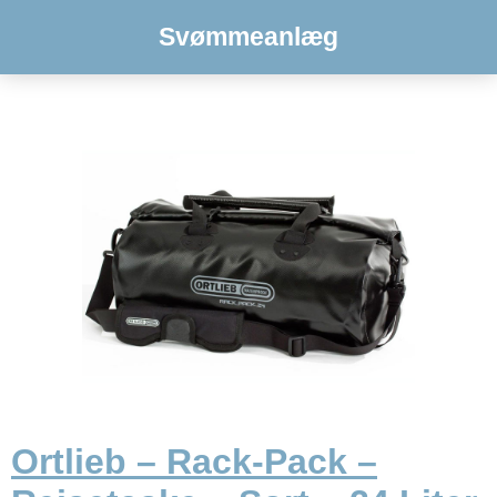
Svømmeanlæg
Ortlieb – Rack-Pack –