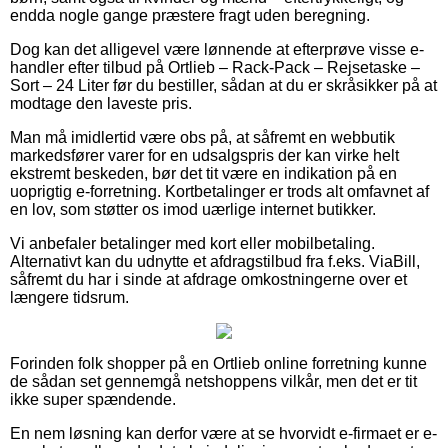
endda nogle gange præstere fragt uden beregning.
Dog kan det alligevel være lønnende at efterprøve visse e-
handler efter tilbud på Ortlieb – Rack-Pack – Rejsetaske –
Sort – 24 Liter før du bestiller, sådan at du er skråsikker på at
modtage den laveste pris.
Man må imidlertid være obs på, at såfremt en webbutik
markedsfører varer for en udsalgspris der kan virke helt
ekstremt beskeden, bør det tit være en indikation på en
uoprigtig e-forretning. Kortbetalinger er trods alt omfavnet af
en lov, som støtter os imod uærlige internet butikker.
Vi anbefaler betalinger med kort eller mobilbetaling.
Alternativt kan du udnytte et afdragstilbud fra f.eks. ViaBill,
såfremt du har i sinde at afdrage omkostningerne over et
længere tidsrum.
Forinden folk shopper på en Ortlieb online forretning kunne
de sådan set gennemgå netshoppens vilkår, men det er tit
ikke super spændende.
En nem løsning kan derfor være at se hvorvidt e-firmaet er e-