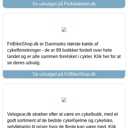
Se udvalget på Pedalatleten.dk
FriBikeShop.dk er Danmarks største kæde af
cykelforretninger - de er 99 butikker fordelt over hele
landet og er alle sammen forelsket i cykler. Klik her for at
se deres udvalg.
Se udvalget på FriBikeShop.dk
Velogear.dk stræber efter at være en cykelbutik, med et
godt sortiment af de bedste cykelhjelme og cykelsko,
selvfølgelig til priser hvor de fleste kan være med. Klik