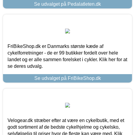
Se udvalget på Pedalatleten.dk
FriBikeShop.dk er Danmarks største kæde af
cykelforretninger - de er 99 butikker fordelt over hele
landet og er alle sammen forelsket i cykler. Klik her for at
se deres udvalg.
Se udvalget på FriBikeShop.dk
Velogear.dk stræber efter at være en cykelbutik, med et
godt sortiment af de bedste cykelhjelme og cykelsko,
selvfølgelig til priser hvor de fleste kan være med. Klik