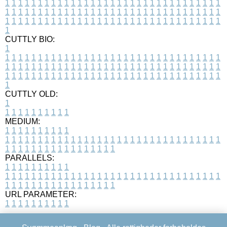
1
1
1
1
1
1
1
1
1
1
1
1
1
1
1
1
1
1
1
1
1
1
1
1
1
1
1
1
1
1
1
1
1
1
1
1
1
1
1
1
1
1
1
1
1
1
1
1
1
1
1
1
1
1
1
1
1
1
1
1
1
1
1
1
1
1
1
1
1
1
1
1
1
1
1
1
1
1
1
1
1
1
1
1
1
1
1
1
1
1
1
1
1
1
1
1
1
1
1
1
CUTTLY BIO:
1
1
1
1
1
1
1
1
1
1
1
1
1
1
1
1
1
1
1
1
1
1
1
1
1
1
1
1
1
1
1
1
1
1
1
1
1
1
1
1
1
1
1
1
1
1
1
1
1
1
1
1
1
1
1
1
1
1
1
1
1
1
1
1
1
1
1
1
1
1
1
1
1
1
1
1
1
1
1
1
1
1
1
1
1
1
1
1
1
1
1
1
1
1
1
1
1
1
1
1
1
CUTTLY OLD:
1
1
1
1
1
1
1
1
1
1
1
MEDIUM:
1
1
1
1
1
1
1
1
1
1
1
1
1
1
1
1
1
1
1
1
1
1
1
1
1
1
1
1
1
1
1
1
1
1
1
1
1
1
1
1
1
1
1
1
1
1
1
1
1
1
1
1
1
1
1
1
1
1
1
1
PARALLELS:
1
1
1
1
1
1
1
1
1
1
1
1
1
1
1
1
1
1
1
1
1
1
1
1
1
1
1
1
1
1
1
1
1
1
1
1
1
1
1
1
1
1
1
1
1
1
1
1
1
1
1
1
1
1
1
1
1
1
1
1
URL PARAMETER:
1
1
1
1
1
1
1
1
1
1