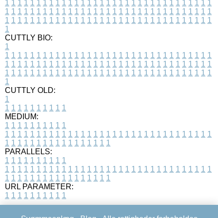
1
1
1
1
1
1
1
1
1
1
1
1
1
1
1
1
1
1
1
1
1
1
1
1
1
1
1
1
1
1
1
1
1
1
1
1
1
1
1
1
1
1
1
1
1
1
1
1
1
1
1
1
1
1
1
1
1
1
1
1
1
1
1
1
1
1
1
1
1
1
1
1
1
1
1
1
1
1
1
1
1
1
1
1
1
1
1
1
1
1
1
1
1
1
1
1
1
1
1
1
CUTTLY BIO:
1
1
1
1
1
1
1
1
1
1
1
1
1
1
1
1
1
1
1
1
1
1
1
1
1
1
1
1
1
1
1
1
1
1
1
1
1
1
1
1
1
1
1
1
1
1
1
1
1
1
1
1
1
1
1
1
1
1
1
1
1
1
1
1
1
1
1
1
1
1
1
1
1
1
1
1
1
1
1
1
1
1
1
1
1
1
1
1
1
1
1
1
1
1
1
1
1
1
1
1
1
CUTTLY OLD:
1
1
1
1
1
1
1
1
1
1
1
MEDIUM:
1
1
1
1
1
1
1
1
1
1
1
1
1
1
1
1
1
1
1
1
1
1
1
1
1
1
1
1
1
1
1
1
1
1
1
1
1
1
1
1
1
1
1
1
1
1
1
1
1
1
1
1
1
1
1
1
1
1
1
1
PARALLELS:
1
1
1
1
1
1
1
1
1
1
1
1
1
1
1
1
1
1
1
1
1
1
1
1
1
1
1
1
1
1
1
1
1
1
1
1
1
1
1
1
1
1
1
1
1
1
1
1
1
1
1
1
1
1
1
1
1
1
1
1
URL PARAMETER:
1
1
1
1
1
1
1
1
1
1