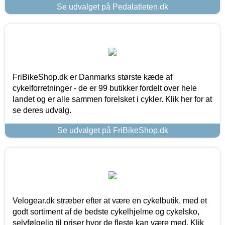
Se udvalget på Pedalatleten.dk
FriBikeShop.dk er Danmarks største kæde af
cykelforretninger - de er 99 butikker fordelt over hele
landet og er alle sammen forelsket i cykler. Klik her for at
se deres udvalg.
Se udvalget på FriBikeShop.dk
Velogear.dk stræber efter at være en cykelbutik, med et
godt sortiment af de bedste cykelhjelme og cykelsko,
selvfølgelig til priser hvor de fleste kan være med. Klik