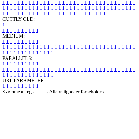
1
1
1
1
1
1
1
1
1
1
1
1
1
1
1
1
1
1
1
1
1
1
1
1
1
1
1
1
1
1
1
1
1
1
1
1
1
1
1
1
1
1
1
1
1
1
1
1
1
1
1
1
1
1
1
1
1
1
1
1
1
1
1
1
1
1
1
1
1
1
1
1
1
1
1
1
1
1
1
1
1
1
1
1
1
1
1
1
1
1
1
1
1
1
1
1
1
1
1
1
CUTTLY OLD:
1
1
1
1
1
1
1
1
1
1
1
MEDIUM:
1
1
1
1
1
1
1
1
1
1
1
1
1
1
1
1
1
1
1
1
1
1
1
1
1
1
1
1
1
1
1
1
1
1
1
1
1
1
1
1
1
1
1
1
1
1
1
1
1
1
1
1
1
1
1
1
1
1
1
1
PARALLELS:
1
1
1
1
1
1
1
1
1
1
1
1
1
1
1
1
1
1
1
1
1
1
1
1
1
1
1
1
1
1
1
1
1
1
1
1
1
1
1
1
1
1
1
1
1
1
1
1
1
1
1
1
1
1
1
1
1
1
1
1
URL PARAMETER:
1
1
1
1
1
1
1
1
1
1
Svømmeanlæg -
Blog
- Alle rettigheder forbeholdes