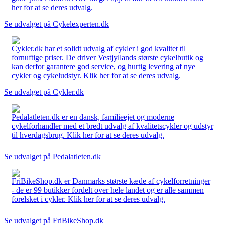
her for at se deres udvalg.
Se udvalget på Cykelexperten.dk
Cykler.dk har et solidt udvalg af cykler i god kvalitet til
fornuftige priser. De driver Vestjyllands største cykelbutik og
kan derfor garantere god service, og hurtig levering af nye
cykler og cykeludstyr. Klik her for at se deres udvalg.
Se udvalget på Cykler.dk
Pedalatleten.dk er en dansk, familieejet og moderne
cykelforhandler med et bredt udvalg af kvalitetscykler og udstyr
til hverdagsbrug. Klik her for at se deres udvalg.
Se udvalget på Pedalatleten.dk
FriBikeShop.dk er Danmarks største kæde af cykelforretninger
- de er 99 butikker fordelt over hele landet og er alle sammen
forelsket i cykler. Klik her for at se deres udvalg.
Se udvalget på FriBikeShop.dk