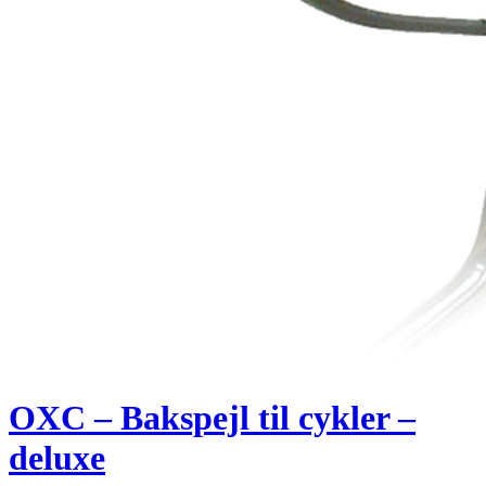
OXC – Bakspejl til cykler –
deluxe