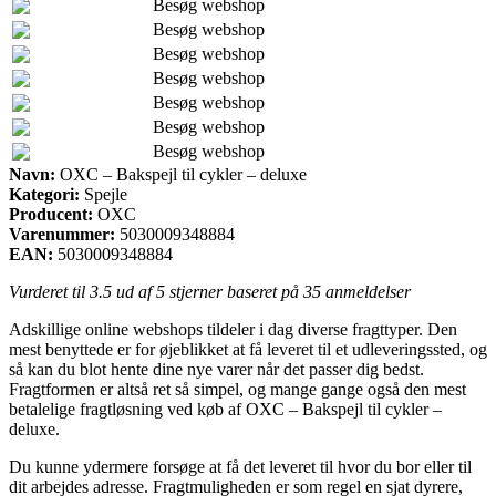
Besøg webshop
Besøg webshop
Besøg webshop
Besøg webshop
Besøg webshop
Besøg webshop
Besøg webshop
Navn:
OXC – Bakspejl til cykler – deluxe
Kategori:
Spejle
Producent:
OXC
Varenummer:
5030009348884
EAN:
5030009348884
Vurderet til
3.5
ud af 5 stjerner baseret på
35
anmeldelser
Adskillige online webshops tildeler i dag diverse fragttyper. Den
mest benyttede er for øjeblikket at få leveret til et udleveringssted, og
så kan du blot hente dine nye varer når det passer dig bedst.
Fragtformen er altså ret så simpel, og mange gange også den mest
betalelige fragtløsning ved køb af OXC – Bakspejl til cykler –
deluxe.
Du kunne ydermere forsøge at få det leveret til hvor du bor eller til
dit arbejdes adresse. Fragtmuligheden er som regel en sjat dyrere,