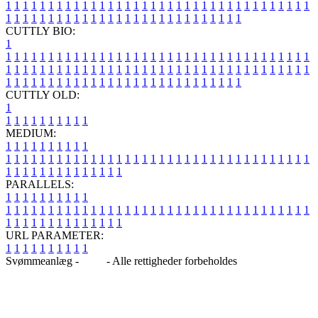
1
1
1
1
1
1
1
1
1
1
1
1
1
1
1
1
1
1
1
1
1
1
1
1
1
1
1
1
1
1
1
1
1
1
1
1
1
1
1
1
1
1
1
1
1
1
1
1
1
1
1
1
1
1
1
1
1
1
1
1
1
1
1
1
CUTTLY BIO:
1
1
1
1
1
1
1
1
1
1
1
1
1
1
1
1
1
1
1
1
1
1
1
1
1
1
1
1
1
1
1
1
1
1
1
1
1
1
1
1
1
1
1
1
1
1
1
1
1
1
1
1
1
1
1
1
1
1
1
1
1
1
1
1
1
1
1
1
1
1
1
1
1
1
1
1
1
1
1
1
1
1
1
1
1
1
1
1
1
1
1
1
1
1
1
1
1
1
1
1
1
CUTTLY OLD:
1
1
1
1
1
1
1
1
1
1
1
MEDIUM:
1
1
1
1
1
1
1
1
1
1
1
1
1
1
1
1
1
1
1
1
1
1
1
1
1
1
1
1
1
1
1
1
1
1
1
1
1
1
1
1
1
1
1
1
1
1
1
1
1
1
1
1
1
1
1
1
1
1
1
1
PARALLELS:
1
1
1
1
1
1
1
1
1
1
1
1
1
1
1
1
1
1
1
1
1
1
1
1
1
1
1
1
1
1
1
1
1
1
1
1
1
1
1
1
1
1
1
1
1
1
1
1
1
1
1
1
1
1
1
1
1
1
1
1
URL PARAMETER:
1
1
1
1
1
1
1
1
1
1
Svømmeanlæg -
Blog
- Alle rettigheder forbeholdes