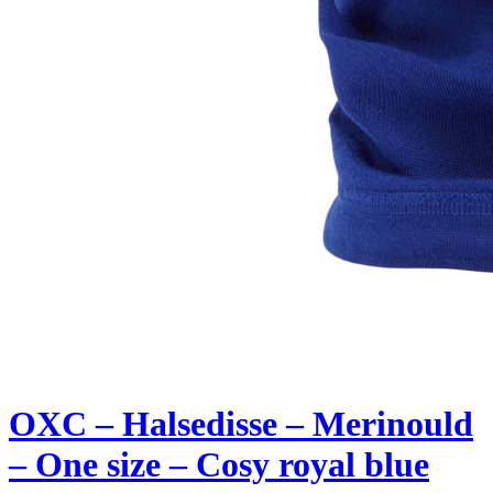
OXC – Halsedisse – Merinould
– One size – Cosy royal blue