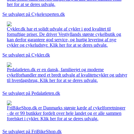
her for at se deres udvalg.
Se udvalget på Cykelexperten.dk
Cykler.dk har et solidt udvalg af cykler i god kvalitet til
fornuftige priser. De driver Vestjyllands største cykelbutik og
kan derfor garantere god service, og hurtig levering af nye
cykler og cykeludstyr. Klik her for at se deres udvalg.
Se udvalget på Cykler.dk
Pedalatleten.dk er en dansk, familieejet og moderne
cykelforhandler med et bredt udvalg af kvalitetscykler og udstyr
til hverdagsbrug. Klik her for at se deres udvalg.
Se udvalget på Pedalatleten.dk
FriBikeShop.dk er Danmarks største kæde af cykelforretninger
- de er 99 butikker fordelt over hele landet og er alle sammen
forelsket i cykler. Klik her for at se deres udvalg.
Se udvalget på FriBikeShop.dk