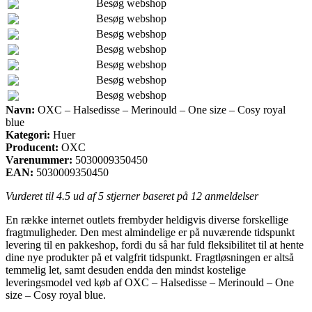
Besøg webshop
Besøg webshop
Besøg webshop
Besøg webshop
Besøg webshop
Besøg webshop
Besøg webshop
Navn:
OXC – Halsedisse – Merinould – One size – Cosy royal
blue
Kategori:
Huer
Producent:
OXC
Varenummer:
5030009350450
EAN:
5030009350450
Vurderet til
4.5
ud af 5 stjerner baseret på
12
anmeldelser
En række internet outlets frembyder heldigvis diverse forskellige
fragtmuligheder. Den mest almindelige er på nuværende tidspunkt
levering til en pakkeshop, fordi du så har fuld fleksibilitet til at hente
dine nye produkter på et valgfrit tidspunkt. Fragtløsningen er altså
temmelig let, samt desuden endda den mindst kostelige
leveringsmodel ved køb af OXC – Halsedisse – Merinould – One
size – Cosy royal blue.