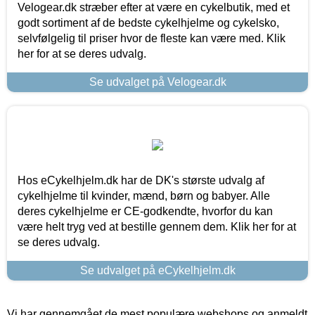
Velogear.dk stræber efter at være en cykelbutik, med et
godt sortiment af de bedste cykelhjelme og cykelsko,
selvfølgelig til priser hvor de fleste kan være med. Klik
her for at se deres udvalg.
Se udvalget på Velogear.dk
Hos eCykelhjelm.dk har de DK's største udvalg af
cykelhjelme til kvinder, mænd, børn og babyer. Alle
deres cykelhjelme er CE-godkendte, hvorfor du kan
være helt tryg ved at bestille gennem dem. Klik her for at
se deres udvalg.
Se udvalget på eCykelhjelm.dk
Vi har gennemgået de mest populære webshops og anmeldt