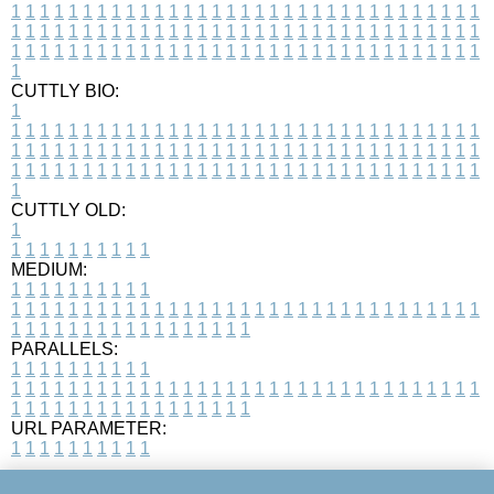
1
1
1
1
1
1
1
1
1
1
1
1
1
1
1
1
1
1
1
1
1
1
1
1
1
1
1
1
1
1
1
1
1
1
1
1
1
1
1
1
1
1
1
1
1
1
1
1
1
1
1
1
1
1
1
1
1
1
1
1
1
1
1
1
1
1
1
1
1
1
1
1
1
1
1
1
1
1
1
1
1
1
1
1
1
1
1
1
1
1
1
1
1
1
1
1
1
1
1
1
CUTTLY BIO:
1
1
1
1
1
1
1
1
1
1
1
1
1
1
1
1
1
1
1
1
1
1
1
1
1
1
1
1
1
1
1
1
1
1
1
1
1
1
1
1
1
1
1
1
1
1
1
1
1
1
1
1
1
1
1
1
1
1
1
1
1
1
1
1
1
1
1
1
1
1
1
1
1
1
1
1
1
1
1
1
1
1
1
1
1
1
1
1
1
1
1
1
1
1
1
1
1
1
1
1
1
CUTTLY OLD:
1
1
1
1
1
1
1
1
1
1
1
MEDIUM:
1
1
1
1
1
1
1
1
1
1
1
1
1
1
1
1
1
1
1
1
1
1
1
1
1
1
1
1
1
1
1
1
1
1
1
1
1
1
1
1
1
1
1
1
1
1
1
1
1
1
1
1
1
1
1
1
1
1
1
1
PARALLELS:
1
1
1
1
1
1
1
1
1
1
1
1
1
1
1
1
1
1
1
1
1
1
1
1
1
1
1
1
1
1
1
1
1
1
1
1
1
1
1
1
1
1
1
1
1
1
1
1
1
1
1
1
1
1
1
1
1
1
1
1
URL PARAMETER:
1
1
1
1
1
1
1
1
1
1