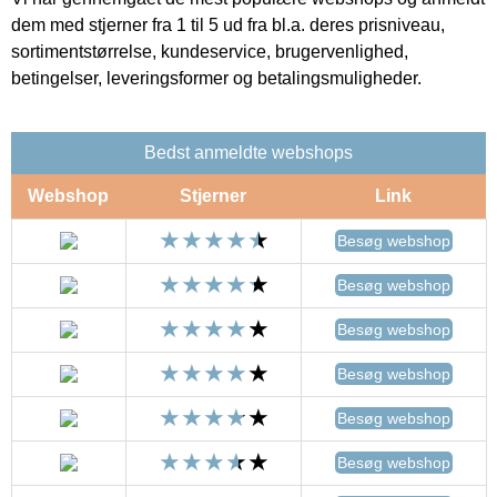
dem med stjerner fra 1 til 5 ud fra bl.a. deres prisniveau,
sortimentstørrelse, kundeservice, brugervenlighed,
betingelser, leveringsformer og betalingsmuligheder.
Bedst anmeldte webshops
Webshop
Stjerner
Link
Besøg webshop
Besøg webshop
Besøg webshop
Besøg webshop
Besøg webshop
Besøg webshop