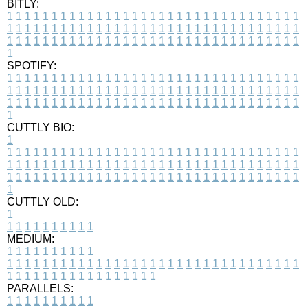
BITLY:
1
1
1
1
1
1
1
1
1
1
1
1
1
1
1
1
1
1
1
1
1
1
1
1
1
1
1
1
1
1
1
1
1
1
1
1
1
1
1
1
1
1
1
1
1
1
1
1
1
1
1
1
1
1
1
1
1
1
1
1
1
1
1
1
1
1
1
1
1
1
1
1
1
1
1
1
1
1
1
1
1
1
1
1
1
1
1
1
1
1
1
1
1
1
1
1
1
1
1
1
SPOTIFY:
1
1
1
1
1
1
1
1
1
1
1
1
1
1
1
1
1
1
1
1
1
1
1
1
1
1
1
1
1
1
1
1
1
1
1
1
1
1
1
1
1
1
1
1
1
1
1
1
1
1
1
1
1
1
1
1
1
1
1
1
1
1
1
1
1
1
1
1
1
1
1
1
1
1
1
1
1
1
1
1
1
1
1
1
1
1
1
1
1
1
1
1
1
1
1
1
1
1
1
1
CUTTLY BIO:
1
1
1
1
1
1
1
1
1
1
1
1
1
1
1
1
1
1
1
1
1
1
1
1
1
1
1
1
1
1
1
1
1
1
1
1
1
1
1
1
1
1
1
1
1
1
1
1
1
1
1
1
1
1
1
1
1
1
1
1
1
1
1
1
1
1
1
1
1
1
1
1
1
1
1
1
1
1
1
1
1
1
1
1
1
1
1
1
1
1
1
1
1
1
1
1
1
1
1
1
1
CUTTLY OLD:
1
1
1
1
1
1
1
1
1
1
1
MEDIUM:
1
1
1
1
1
1
1
1
1
1
1
1
1
1
1
1
1
1
1
1
1
1
1
1
1
1
1
1
1
1
1
1
1
1
1
1
1
1
1
1
1
1
1
1
1
1
1
1
1
1
1
1
1
1
1
1
1
1
1
1
PARALLELS:
1
1
1
1
1
1
1
1
1
1